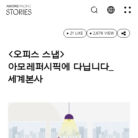
21 LIKE
2,676 VIEW
<오피스 스냅>
아모레퍼시픽에 다닙니다_
세계본사