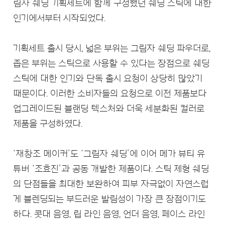
림자 쉐딩 기획세트에 함께 구성했던 쉐딩 스틱에 대한
인기에서부터 시작되었다.
기획세트 출시 당시, 넓은 부위는 그림자 쉐딩 파우더로,
좁은 부위는 스틱으로 사용할 수 있다는 장점으로 쉐딩
스틱에 대한 인기와 단독 출시 요청이 상당히 많았기
때문이다. 이러한 소비자들의 요청으로 이전 제품보다
업그레이드된 블랜딩 텍스처와 더욱 세분화된 컬러로
제품을 구성하였다.
‘재창조 메이커’도 ‘그림자 쉐딩’에 이어 메가 뷰티 유
튜버 ‘조효진’과 공동 개발한 제품이다. 스틱 제형 쉐딩
의 단점들을 최대한 보완하여 피부 자극없이 자연스럽
게 블렌딩되는 부드러운 발림성이 가장 큰 장점이기도
하다. 콧대 음영, 립 라인 음영, 언더 음영, 페이스 라인