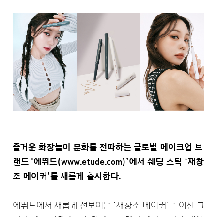
즐거운 화장놀이 문화를 전파하는 글로벌 메이크업 브
랜드 '에뛰드(www.etude.com)’에서 쉐딩 스틱 ‘재창
조 메이커’를 새롭게 출시한다.
에뛰드에서 새롭게 선보이는 ‘재창조 메이커’는 이전 그