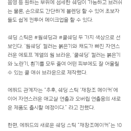
음영 등 원하는 부위에 섬세한 쉐딩이 가능하고 브러쉬
는 물론, 손으로도 간단하게 블렌딩 할 수 있어 초보자
들도 쉽게 컨투어 메이크업을 할 수 있다.
쉐딩 스틱은 #웜쉐딩과 #쿨쉐딩 두 가지 색상으로 선
보인다. ‘웜쉐딩’ 컬러는 붉은기와 채도가 빠진 자연스
러운 에토프 계열의 웜 브라운, ‘쿨쉐딩’ 컬러는 붉은기
와 노란기, 흰기를 모두 줄여 어떤 피부에도 잘 어울릴
수 있는 쿨 애쉬 브라운으로 제작했다.
에뛰드 관계자는 “추후, 쉐딩 스틱 ‘재창조 메이커’에
이어 자연스러운 애교살 연출과 오버립 연출용의 새로
운 제품도 출시할 예정이다.” 라고 전했다.
한편, 에뛰드의 새로운 쉐딩 스틱 “재창조메이커”는 10