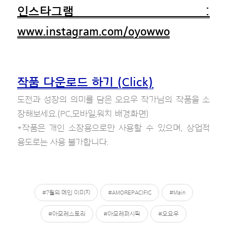
인스타그램 :
www.instagram.com/oyowwo
작품 다운로드 하기 (Click)
도전과 성장의 의미를 담은 오요우 작가님의 작품을 소
장해보세요.(PC,모바일,워치 배경화면)
*작품은 개인 소장용으로만 사용할 수 있으며, 상업적
용도로는 사용 불가합니다.
#7월의 메인 이미지
#AMOREPACIFIC
#Main
#아모레스토리
#아모레퍼시픽
#오요우