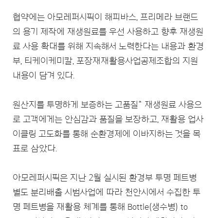
협약에는 아모레퍼시픽이 해피바스, 프리메라 브랜드
의 용기 제작에 재생원료를 우선 사용하고 향후 재생원
료 사용 확대를 위해 지속해서 노력한다는 내용과 환경
부, 티케이케미칼, 포장재재활용사업공제조합의 지원
내용이 담겨 있다.
*
원산지를 투명하게 보증하는 고품질
재생원료 사용으
로 고객에게는 안심감과 품질을 보장하고, 재활용 업사
이클링 고도화를 통해 순환경제에 이바지하는 것을 목
표로 삼았다.
아모레퍼시픽은 지난 2월 실시된 환경부 투명 페트병
별도 분리배출 시범사업에 따라 천안시에서 수집한 투
명 페트병을 재활용 체계를 통해 Bottle(생수병) to