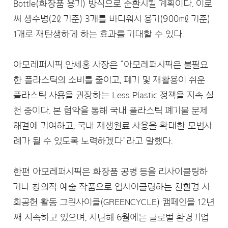
Bottle(화장품 용기) 방식으로 순환시킬 계획이다. 이로
써 생수병(2ℓ 기준) 3개를 바디워시 용기(900㎖ 기준)
1개로 재탄생하게 하는 효과를 기대할 수 있다.
아모레퍼시픽 안세홍 사장은 “아모레퍼시픽은 불필요
한 플라스틱의 소비를 줄이고, 폐기 및 재활용이 쉬운
플라스틱 사용을 권장하는 Less Plastic 정책을 지속 실
천 중이다. 본 협약을 통해 국내 플라스틱 폐기물 문제
해결에 기여하고, 국내 재생원료 사용을 확대한 모범사
례가 될 수 있도록 노력하겠다”라고 말했다.
한편 아모레퍼시픽은 화장품 공병 등을 리사이클링하
거나 창의적 예술 작품으로 업사이클링하는 친환경 사
회공헌 활동 그린사이클(GREENCYCLE) 캠페인을 12년
째 지속하고 있으며, 지난해 6월에는 글로벌 환경기업