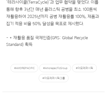
‘테라사이클(TerraCycle)’과 업무 협약을 맺었다. 이를
통해 향후 3년간 매년 플라스틱 공병을 최소 100톤씩
재활용하여 2025년까지 공병 재활용률 100%, 제품과
집기 적용 비율 50% 달성을 목표로 제시했다.
* 재활용 품질 국제인증(GRS: Global Recycle
Standard) 획득
#AMOREPACIFIC
#AmorepacificGroup
#아모레퍼시픽
#아모레퍼시픽그룹