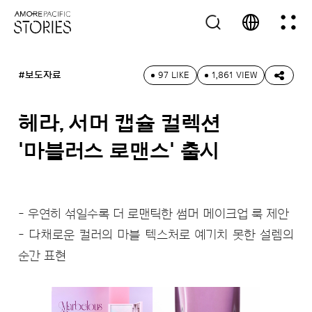
#보도자료
97 LIKE
1,861 VIEW
헤라, 서머 캡슐 컬렉션
'마블러스 로맨스' 출시
- 우연히 섞일수록 더 로맨틱한 썸머 메이크업 룩 제안
- 다채로운 컬러의 마블 텍스처로 예기치 못한 설렘의
순간 표현