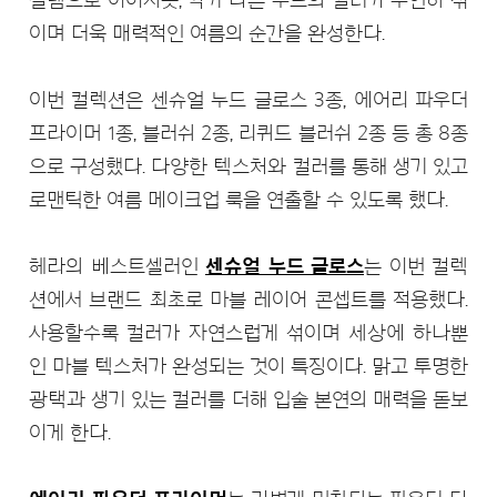
이며 더욱 매력적인 여름의 순간을 완성한다.
이번 컬렉션은 센슈얼 누드 글로스 3종, 에어리 파우더
프라이머 1종, 블러쉬 2종, 리퀴드 블러쉬 2종 등 총 8종
으로 구성했다. 다양한 텍스처와 컬러를 통해 생기 있고
로맨틱한 여름 메이크업 룩을 연출할 수 있도록 했다.
헤라의 베스트셀러인
센슈얼 누드 글로스
는 이번 컬렉
션에서 브랜드 최초로 마블 레이어 콘셉트를 적용했다.
사용할수록 컬러가 자연스럽게 섞이며 세상에 하나뿐
인 마블 텍스처가 완성되는 것이 특징이다. 맑고 투명한
광택과 생기 있는 컬러를 더해 입술 본연의 매력을 돋보
이게 한다.