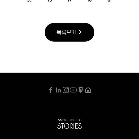
37
16
17
18
9
목록보기