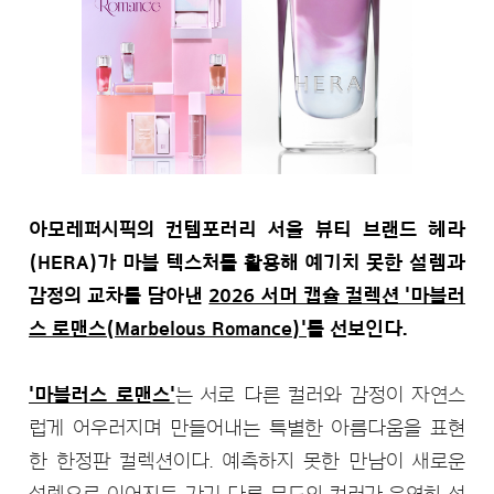
아모레퍼시픽의 컨템포러리 서울 뷰티 브랜드 헤라
(HERA)가 마블 텍스처를 활용해 예기치 못한 설렘과
감정의 교차를 담아낸
2026 서머 캡슐 컬렉션 '마블러
스 로맨스(Marbelous Romance)'
를 선보인다.
'마블러스 로맨스'
는 서로 다른 컬러와 감정이 자연스
럽게 어우러지며 만들어내는 특별한 아름다움을 표현
한 한정판 컬렉션이다. 예측하지 못한 만남이 새로운
설렘으로 이어지듯, 각기 다른 무드의 컬러가 우연히 섞