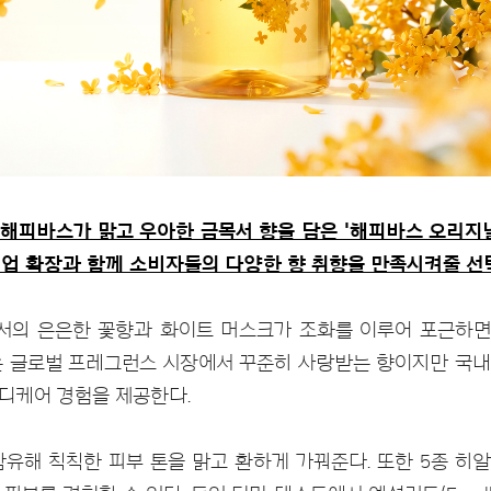
해피바스가 맑고 우아한 금목서 향을 담은 '해피바스 오리지널
인업 확장과 함께 소비자들의 다양한 향 취향을 만족시켜줄 선
서의 은은한 꽃향과 화이트 머스크가 조화를 이루어 포근하면
 글로벌 프레그런스 시장에서 꾸준히 사랑받는 향이지만 국내
디케어 경험을 제공한다.
유해 칙칙한 피부 톤을 맑고 환하게 가꿔준다. 또한 5종 