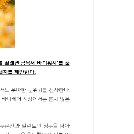
 컬렉션 금목서 바디워시'를 출
택지를 제안한다.
서도 우아한 분위기를 선사한다.
 바디케어 시장에서는 흔치 않은
히알루론산과 알란토인 성분을 담아