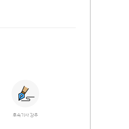
후속기사 강추