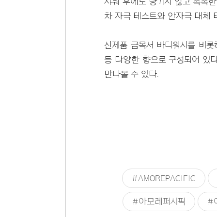
샤워 후에도 당기지 않고 촉촉한 피
차 자극 테스트와 안자극 대체 
신제품 금목서 바디워시를 비롯해
등 다양한 향으로 구성되어 있다
만나볼 수 있다.
#AMOREPACIFIC
#아모레퍼시픽
#