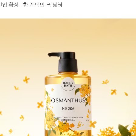
인업 확장…향 선택의 폭 넓혀