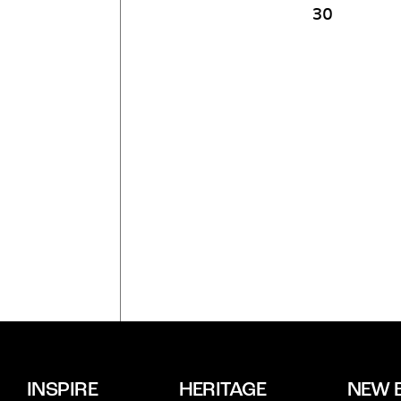
30
INSPIRE
HERITAGE
NEW 