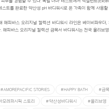
부를 경험할 수 있다. 독일 더마 테스트에서 엑설런트(Excell
테스트를 완료한 약산성 pH 바디워시로 온 가족이 함께 사용할 
 해피바스 오리지널 컬렉션 바디워시 라인은 베이비파우더, 
. 해피바스 오리지널 컬렉션 금목서 바디워시는 전국 올리브
#AMOREPACIFIC STORIES
#HAPPY BATH
#금
아모레퍼시픽 스토리
#약산성바디워시
#올리브영