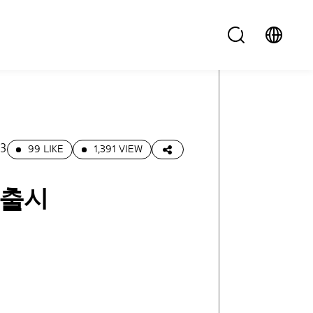
03
99 LIKE
1,391 VIEW
 출시