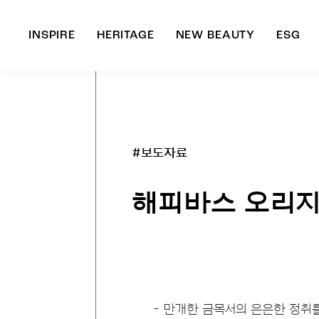
INSPIRE
HERITAGE
NEW BEAUTY
ESG
A
B
#보도자료
해피바스 오리지
- 만개한 금목서의 은은한 정취