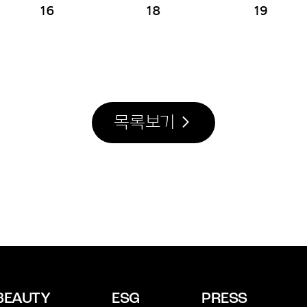
16
18
19
목록보기
BEAUTY
ESG
PRESS