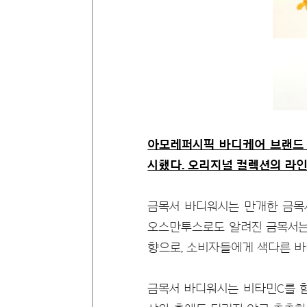
아모레퍼시픽 바디케어 브랜드 
시했다. 오리지널 컬렉션의 라
금목서 바디워시는 만개한 금목
오스만투스로도 알려진 금목서는
향으로, 소비자들에게 색다른 바
금목서 바디워시는 비타민C를 함