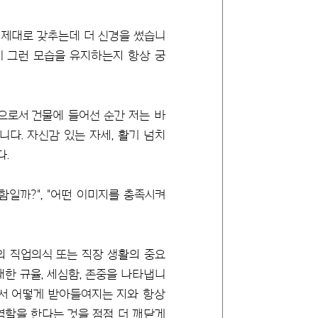
 제대로 갖추는데 더 신경을 썼습니
이 그런 모습을 유지하는지 항상 궁
으로서 건물에 들어선 순간 저는 바
다. 자신감 있는 자세, 활기 넘치
다.
일까?", "어떤 이미지를 충족시켜
의 직업의식 또는 직장 생활의 중요
대한 규율, 세심함, 존중을 나타냅니
에서 어떻게 받아들여지는 지와 항상
역할을 한다는 것을 점점 더 깨닫게