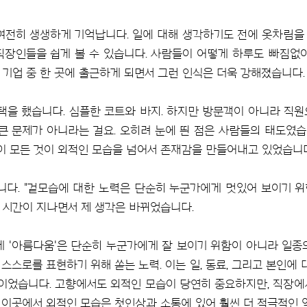
전히 생생하게 기억납니다. 일에 대해 생각하기도 전에 옷차림을
직장인들을 쉽게 볼 수 있습니다. 사람들이 어떻게 하루도 빠짐없
 기업 중 한 곳에 출근하게 되면서 그런 인식은 더욱 강해졌습니다.
선택을 했습니다. 심플한 코트와 바지. 하지만 방문객이 아니라 직원
큰 문제가 아니라는 걸요. 오히려 눈에 띈 점은 사람들의 태도였습니
 이 모든 것이 외적인 모습을 넘어서 존재감을 만들어내고 있었습니
니다. "겉모습에 대한 노력은 단순히 누군가에게 멋있어 보이기 위함
만 시간이 지나면서 제 생각은 바뀌었습니다.
'아름다움'은 단순히 누군가에게 잘 보이기 위함이 아니라 일종
스스로를 표현하기 위해 쏟는 노력. 이는 일, 동료, 그리고 본인에 
습이었습니다. 고향에서도 외적인 모습이 당연히 중요하지만, 직장
이곳에서 외적인 모습은 첫인상과 소통에 있어 훨씬 더 적극적인 