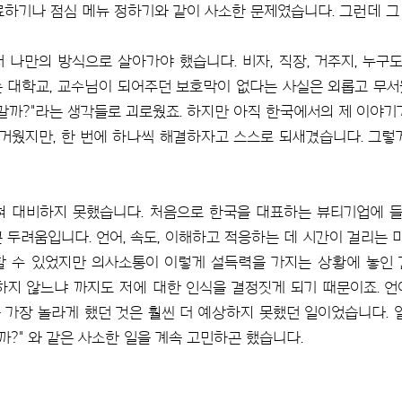
료하기나 점심 메뉴 정하기와 같이 사소한 문제였습니다. 그런데 그
나만의 방식으로 살아가야 했습니다. 비자, 직장, 거주지, 누구도
는 대학교, 교수님이 되어주던 보호막이 없다는 사실은 외롭고 무서웠
돌아갈까?"라는 생각들로 괴로웠죠. 하지만 아직 한국에서의 제 이야
거웠지만, 한 번에 하나씩 해결하자고 스스로 되새겼습니다. 그렇
혀 대비하지 못했습니다. 처음으로 한국을 대표하는 뷰티기업에 들
두려움입니다. 언어, 속도, 이해하고 적응하는 데 시간이 걸리는 
 수 있었지만 의사소통이 이렇게 설득력을 가지는 상황에 놓인 
하지 않느냐 까지도 저에 대한 인식을 결정짓게 되기 때문이죠. 
 가장 놀라게 했던 것은 훨씬 더 예상하지 못했던 일이었습니다. 일
일까?" 와 같은 사소한 일을 계속 고민하곤 했습니다.