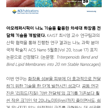
아모레퍼시픽이 나노 기술을 활용한 차세대 화장품 전
달체 기술을 개발했다.
KAIST 최시영 교수 연구팀과의
산학 협력을 통해 진행한 연구 결과는 나노 과학 분야
국제 학술지 ACS Nano 5월호(Vol 20, Issue 17) 표지
논문으로 선정됐다. (논문명:
Triterpenoids Bend and
Bind Lipid Membranes into 20 nm Stable Nanocages
)
이번 연구는
화장품 성분을 피부에 더 효과적으로 전달
하기 위한 기술을 한 단계 발전시킨 성과
다.
공동 연구
진은 '리피드(지질) 기반 전달체'의 크기를 기존보다 훨
씬 작은 크기인 약 20나노미터(nm)까지 줄이면서도, 쉽
게 무너지지 않는 안정적인 구조를 구현
하는 데 성공했