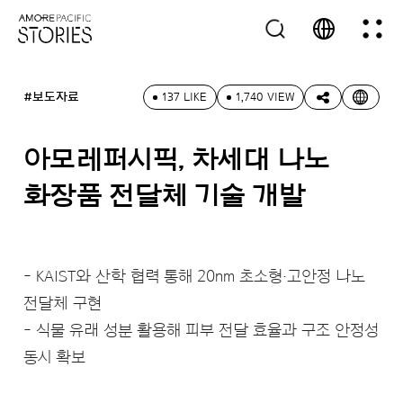
#보도자료
137 LIKE
1,740 VIEW
아모레퍼시픽, 차세대 나노
화장품 전달체 기술 개발
- KAIST와 산학 협력 통해 20nm 초소형·고안정 나노
전달체 구현
- 식물 유래 성분 활용해 피부 전달 효율과 구조 안정성
동시 확보