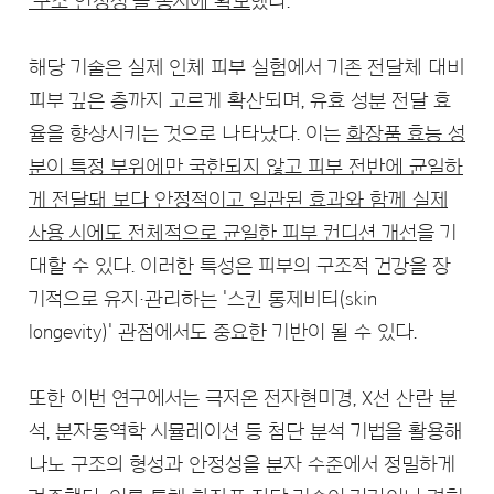
'구조 안정성'을 동시에 확보
했다.
해당 기술은 실제 인체 피부 실험에서 기존 전달체 대비
피부 깊은 층까지 고르게 확산되며, 유효 성분 전달 효
율을 향상시키는 것으로 나타났다. 이는
화장품 효능 성
분이 특정 부위에만 국한되지 않고 피부 전반에 균일하
게 전달돼 보다 안정적이고 일관된 효과와 함께 실제
사용 시에도 전체적으로 균일한 피부 컨디션 개선
을 기
대할 수 있다. 이러한 특성은 피부의 구조적 건강을 장
기적으로 유지·관리하는 '스킨 롱제비티(skin
longevity)' 관점에서도 중요한 기반이 될 수 있다.
또한 이번 연구에서는 극저온 전자현미경, X선 산란 분
석, 분자동역학 시뮬레이션 등 첨단 분석 기법을 활용해
나노 구조의 형성과 안정성을 분자 수준에서 정밀하게