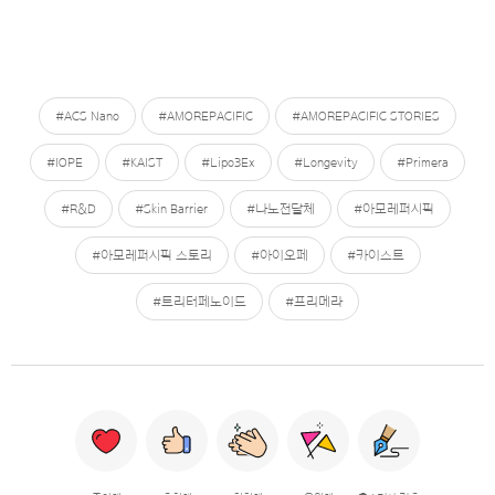
#ACS Nano
#AMOREPACIFIC
#AMOREPACIFIC STORIES
#IOPE
#KAIST
#Lipo3Ex
#Longevity
#Primera
#R&D
#Skin Barrier
#나노전달체
#아모레퍼시픽
#아모레퍼시픽 스토리
#아이오페
#카이스트
#트리터페노이드
#프리메라