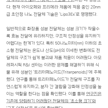
다. 현재 아이오페와 프리메라 제품에 적용 중인 20nm
급 초안정 나노 전달체 기술은 'Lipo3Ex'로 명명했다.
일반적으로 화장품 성분 전달체는 성분 크기가 작을수
록 효능 전달에 유리하지만, 구조적 안정성을 유지하기
어렵다는 한계가 있다. 특히 50나노미터(nm) 이하의 초
소형 전달체는 온도나 산도(pH)의 미세한 변화에도 전
달체의 구조가 쉽게 붕괴돼 제품 적용이 어려웠다. 아모
레퍼시픽 R&I 센터는 이러한 문제를 해결하기 위해 식
물 유래 성분인 '트리터페노이드(Triterpenoids)'에 주목
했다. 연구를 통해 트리터페노이드가 전달체 구조를 자
연스럽게 유지하고, 분자 간 결합을 강화해 안정성을 높
이는 역할을 한다는 점을 확인했다. 이를 통해
연구진은
기존에 양립하기 어려웠던 전달체의 '초소형 크기'와