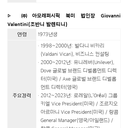
▷ ㈜아모레퍼시픽 북미 법인장 Giovanni
Valentini(조반니 발렌티니)
연령
1973년생
1998~2000년: 발다니 비카리
(Valdani Vicari), 비즈니스 컨설팅
2000~2012년: 유니레버(Unilever),
Dove 글로벌 브랜드 디벨롭먼트 디렉
터(미국) / Axe 글로벌 브랜드 디벨롭
먼트 디렉터(영국)
주요경력
2012~2023년: 로레알(L'Oréal) 그룹
키엘 Vice President(미국) / 조르지오
아르마니 Vice President(미국) / 랑콤
General Manager(영국/아일랜드) /