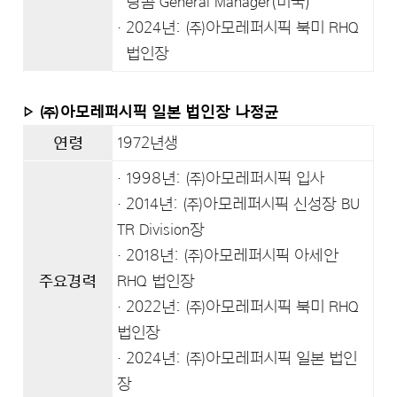
랑콤 General Manager(미국)
2024년: ㈜아모레퍼시픽 북미 RHQ
법인장
▷ ㈜아모레퍼시픽 일본 법인장 나정균
연령
1972년생
· 1998년: ㈜아모레퍼시픽 입사
· 2014년: ㈜아모레퍼시픽 신성장 BU
TR Division장
· 2018년: ㈜아모레퍼시픽 아세안
주요경력
RHQ 법인장
· 2022년: ㈜아모레퍼시픽 북미 RHQ
법인장
· 2024년: ㈜아모레퍼시픽 일본 법인
장