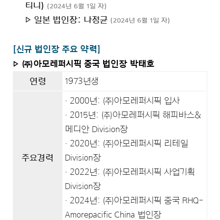
티니)
(2024년 6월 1일 자)
▷ 일본 법인장: 나정균
(2024년 6월 1일 자)
[신규 법인장 주요 약력]
▷ ㈜아모레퍼시픽 중국 법인장 박태호
연령
1973년생
· 2000년: ㈜아모레퍼시픽 입사
· 2015년: ㈜아모레퍼시픽 해피바스&
메디안 Division장
· 2020년: ㈜아모레퍼시픽 리테일
주요경력
Division장
· 2022년: ㈜아모레퍼시픽 사업기획
Division장
· 2024년: ㈜아모레퍼시픽 중국 RHQ-
Amorepacific China 법인장