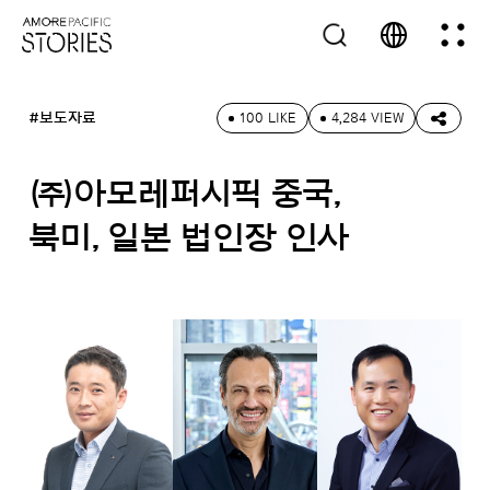
#보도자료
100 LIKE
4,284 VIEW
㈜아모레퍼시픽 중국,
북미, 일본 법인장 인사