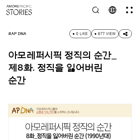
#AP DNA
0 LIKE
677 VIEW
아모레퍼시픽 정직의 순간_
제8화. 정직을 잃어버린
순간