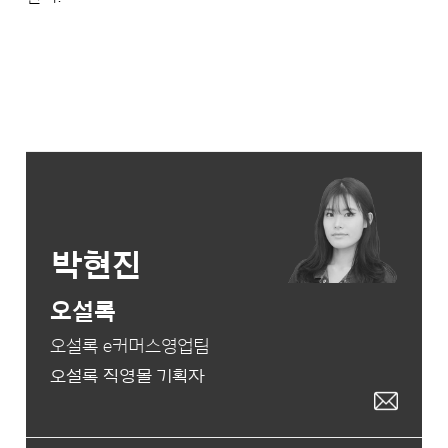
박현진
오설록
오설록 e커머스영업팀
오설록 직영몰 기획자