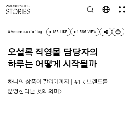
#Amorepacific:log
183 LIKE
1,566 VIEW
오설록 직영몰 담당자의
하루는 어떻게 시작될까
하나의 상품이 팔리기까지 | #1 < 브랜드를
운영한다는 것의 의미>