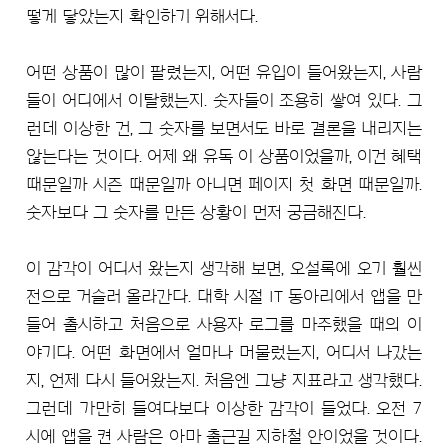
떻게 닿았는지 확인하기 위해서다.
어떤 상품이 많이 팔렸는지, 어떤 유입이 들어왔는지, 사람
들이 어디에서 이탈했는지. 숫자들이 조용히 쌓여 있다. 그
런데 이상한 건, 그 숫자를 보면서도 바로 결론을 내리지는
않는다는 것이다. 어제 왜 유독 이 상품이었을까, 이건 혜택
때문일까 시즌 때문일까 아니면 페이지 첫 화면 때문일까.
숫자보다 그 숫자를 만든 상황이 먼저 궁금해진다.
이 감각이 어디서 왔는지 생각해 보면, 오설록에 오기 훨씬
전으로 거슬러 올라간다. 대학 시절 IT 동아리에서 앱을 만
들어 출시하고 처음으로 사용자 로그를 마주했을 때의 이
야기다. 어떤 화면에서 얼마나 머물렀는지, 어디서 나갔는
지, 언제 다시 들어왔는지. 처음엔 그냥 지표라고 생각했다.
그런데 가만히 들여다보다 이상한 감각이 들었다. 오전 7
시에 앱을 켠 사람은 아마 출근길 지하철 안이었을 것이다.