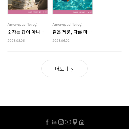
Amorepacific:log
Amorepacific:log
숫자는 답이 아니라 질문을 남긴다
같은 제품, 다른 마음. 고객의 상황을 읽
2026.08.06
2026.06.02
더보기