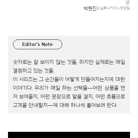
글
박현진
오설록 e커머스영업팀
Editor's Note
숫자로는 잘 보이지 않는 것들, 하지만 실제로는 매일
결정하고 있는 것들.
이 시리즈는 그 순간들이 어떻게 만들어지는지에 대한
이야기다. 우리가 매일 하는 선택들—어떤 상품을 먼
저 보여줄지, 어떤 문장으로 말을 걸지, 어떤 흐름으로
고객을 안내할지—에 대해 하나씩 풀어보려 한다.