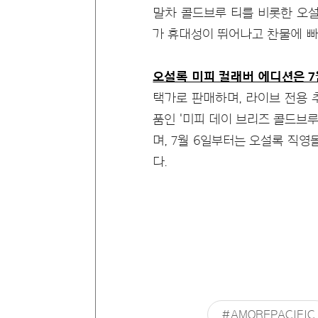
말차 콜드브루 티를 비롯한 오설
가 휴대성이 뛰어나고 찬물에 빠
오설록 미피 컬래버 에디션은 7
택가로 판매하며, 라이브 전용 
품인 '미피 데이 브리즈 콜드브루
며, 7월 6일부터는 오설록 직영
다.
#AMOREPACIFIC