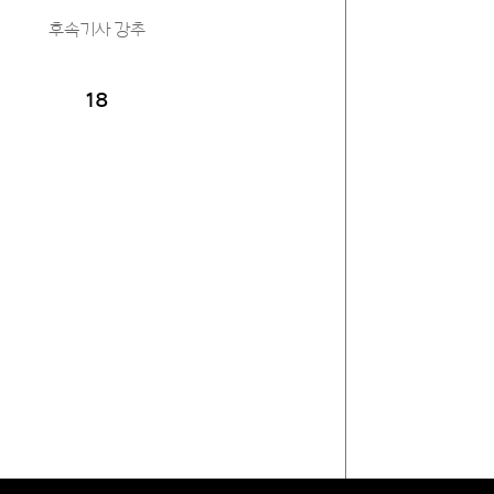
후속기사 강추
18