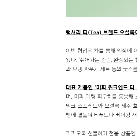
럭셔리 티(Tea) 브랜드 오설록
이번 협업은 차를 통해 일상에 
됐다. '쉬어가는 순간, 완성되는 한 
과 보냉 파우치 세트 등의 굿즈
대표 제품인 '미피 위크엔드 티 
며, 미피 키링 파우치를 동봉해
밀크 스프레드와 오설록 제주 
빵에 곁들여 티푸드나 베이킹 재
카카오톡 선물하기 전용 상품인 