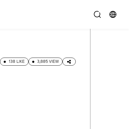
138 LIKE
3,885 VIEW