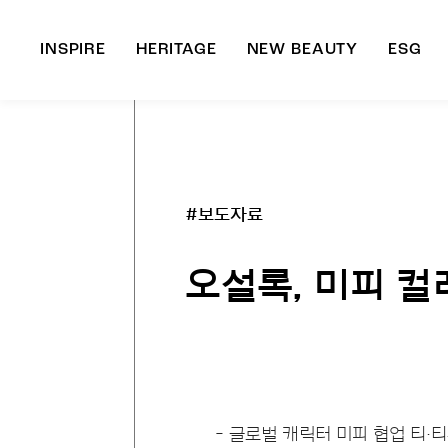
INSPIRE
HERITAGE
NEW BEAUTY
ESG
A
B
#보도자료
오설록, 미피 컬
- 글로벌 캐릭터 미피 협업 티·