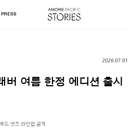
PRESS
morepacific Group
rands
2026.07.01
래버 여름 한정 에디션 출시
티푸드·굿즈 라인업 공개