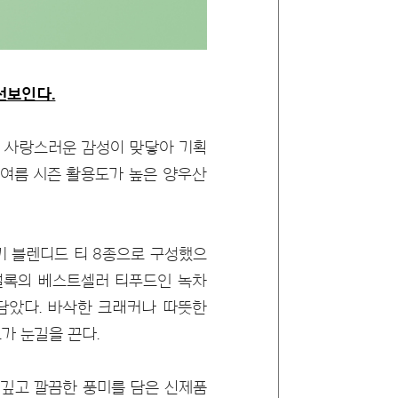
선보인다.
고 사랑스러운 감성이 맞닿아 기획
티푸드, 여름 시즌 활용도가 높은 양우산
인기 블렌디드 티 8종으로 구성했으
설록의 베스트셀러 티푸드인 녹차
담았다. 바삭한 크래커나 따뜻한
가 눈길을 끈다.
 깊고 깔끔한 풍미를 담은 신제품