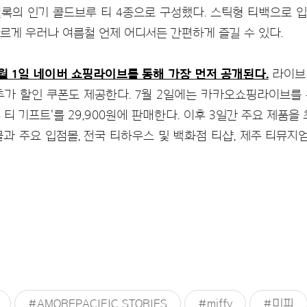
록의 인기 콜드브루 티 4종으로 구성했다. 스틱형 티백으로 
르게 우러나 여름철 언제 어디서든 간편하게 즐길 수 있다.
월 1일 네이버 쇼핑라이브를 통해 가장 먼저 공개된다.
라이브 
추가 할인 쿠폰도 제공한다. 7월 2일에는 카카오쇼핑라이브를
 티 기프트'를 29,900원에 판매한다. 이후 3일간 주요 제품을
몰과 주요 입점몰, 전국 티하우스 및 백화점 티샵, 제주 티뮤지
#AMOREPACIFIC STORIES
#miffy
#미피