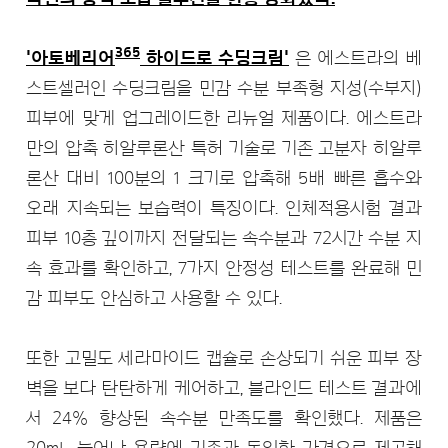
365
'아토베리어
하이드로 수딩크림'
은 에스트라의 베
스트셀러인 수딩크림을 민감 수분 부족형 지성(수부지)
피부에 맞게 업그레이드한 리뉴얼 제품이다. 에스트라
만의 압축 히알루론산 특허 기술로 기존 고분자 히알루
론산 대비 100분의 1 크기로 압축해 5배 빠른 흡수와
오래 지속되는 보습력이 특징이다. 인체적용시험 결과
피부 10층 깊이까지 전달되는 속수분과 72시간 수분 지
속 효과를 확인하고, 7가지 안정성 테스트를 완료해 민
감 피부도 안심하고 사용할 수 있다.
또한 고밀도 세라마이드 캡슐로 손상되기 쉬운 피부 장
벽을 보다 탄탄하게 케어하고, 블라인드 테스트 결과에
서 24% 향상된 속수분 만족도를 확인했다. 제품은