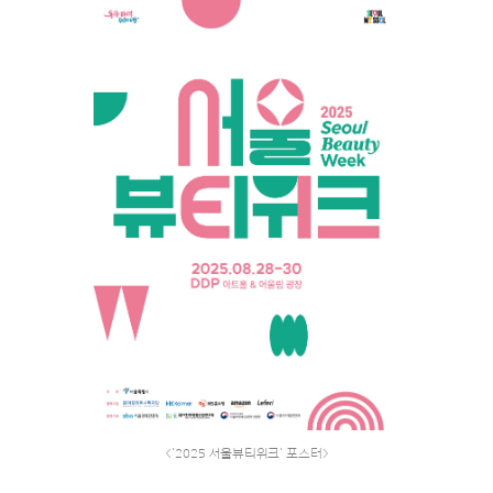
<'2025 서울뷰티위크' 포스터>