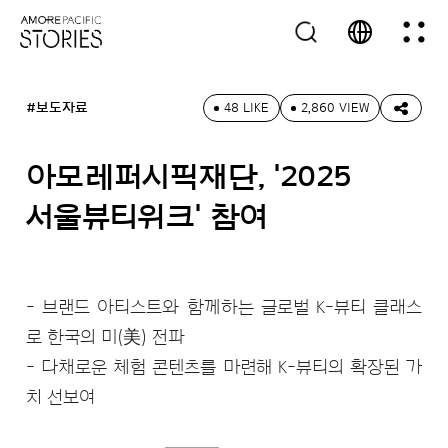
#보도자료
48 LIKE
2,860 VIEW
아모레퍼시픽재단, '2025
서울뷰티위크' 참여
- 브랜드 아티스트와 함께하는 글로벌 K-뷰티 클래스
로 한국의 미(美) 전파
- 다채로운 체험 콘텐츠를 마련해 K-뷰티의 확장된 가
치 선보여