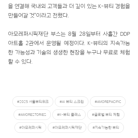
을 연결해 국내외 고객들과 더 깊이 있는 K-뷰티 경험을
만들어갈 것"이라고 전했다.
아모레퍼시픽재단 부스는 8월 28일부터 사흘간 DDP
아트홀 2관에서 운영될 예정이다. K-뷰티의 지속가능
한 가능성과 기술의 생생한 현장을 누구나 무료로 체험
할 수 있다.
#2025 서울뷰티위크
#AI 뷰티 스크린
#AMOREPACIFIC
#AMORESTORIES
#K-뷰티 클래스
#글로벌 뷰티 체험
#아모레퍼시픽
#아모레퍼시픽재단
#지속가능한 뷰티