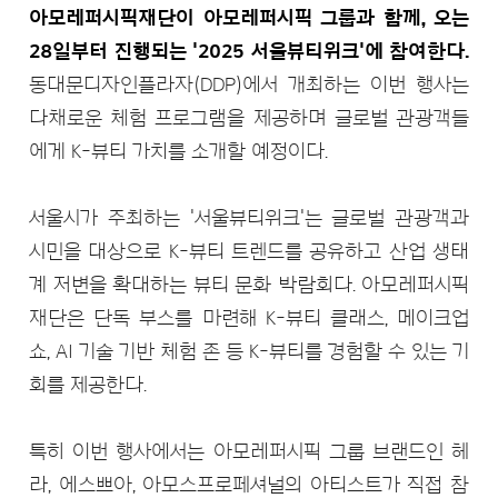
아모레퍼시픽재단이 아모레퍼시픽 그룹과 함께, 오는
28일부터 진행되는 '2025 서울뷰티위크'에 참여한다.
동대문디자인플라자(DDP)에서 개최하는 이번 행사는
다채로운 체험 프로그램을 제공하며 글로벌 관광객들
에게 K-뷰티 가치를 소개할 예정이다.
서울시가 주최하는 '서울뷰티위크'는 글로벌 관광객과
시민을 대상으로 K-뷰티 트렌드를 공유하고 산업 생태
계 저변을 확대하는 뷰티 문화 박람회다. 아모레퍼시픽
재단은 단독 부스를 마련해 K-뷰티 클래스, 메이크업
쇼, AI 기술 기반 체험 존 등 K-뷰티를 경험할 수 있는 기
회를 제공한다.
특히 이번 행사에서는 아모레퍼시픽 그룹 브랜드인 헤
라, 에스쁘아, 아모스프로페셔널의 아티스트가 직접 참