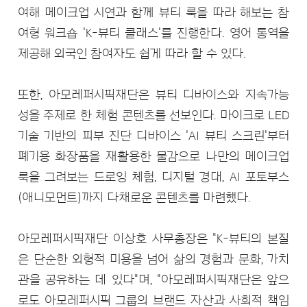
여해 메이크업 시연과 함께 뷰티 룩을 따라 해보는 참
여형 워크숍 'K-뷰티 클래스'를 진행한다. 영어 통역을
제공해 외국인 참여자도 쉽게 따라 할 수 있다.
또한, 아모레퍼시픽재단은 뷰티 디바이스와 지속가능
성을 주제로 한 체험 콘텐츠를 선보인다. 마이크로 LED
기술 기반의 피부 진단 디바이스 'AI 뷰티 스크린'부터
폐기용 화장품을 재활용한 물감으로 나만의 메이크업
룩을 그려보는 드로잉 체험, 디지털 경대, AI 포토부스
(애니모먼트)까지 다채로운 콘텐츠를 마련했다.
아모레퍼시픽재단 이상호 사무총장은 "K-뷰티의 본질
은 단순한 외형적 미용을 넘어 삶의 경험과 문화, 가치
관을 공유하는 데 있다"며, "아모레퍼시픽재단은 앞으
로도 아모레퍼시픽 그룹의 브랜드 자산과 사회적 책임