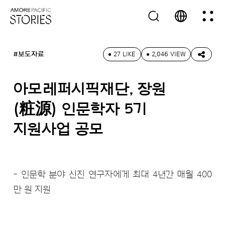
#보도자료
27 LIKE
2,046 VIEW
아모레퍼시픽재단, 장원
(粧源) 인문학자 5기
지원사업 공모
- 인문학 분야 신진 연구자에게 최대 4년간 매월 400
만 원 지원