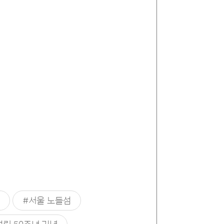
#서울 노들섬