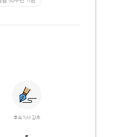
설립 50주년 기념
후속기사 강추