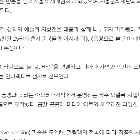
은 반응을 얻어 서울서 재개관하게 되었으며, 서울문화재단과의 
된다.
적 성과와 예술적 지향점을 대중과 함께 나누고자 기획됐다. 
출판된 25권의 총서 중 《물과 아시아 미》, 《풍경으로 본 동아시
이 특징이다.
을 바탕으로 '돌, 풀, 바람'을 연결하고 나아가 자연과 인간이 
는 인터랙티브 전시로 선보인다.
 풍경과 소리는 아모레퍼시픽에서 운영하는 제주 오설록 차밭에
작품으로 제작했다. 공간 곳곳에 미디어 아트와 어우러진 다양한
itive Sensing) 기술을 도입해, 관람객의 접촉에 따라 작품