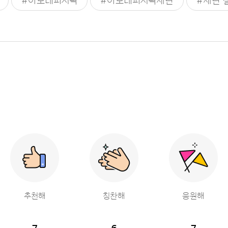
#아모레퍼시픽
#아모레퍼시픽재단
#재단 
추천해
칭찬해
응원해