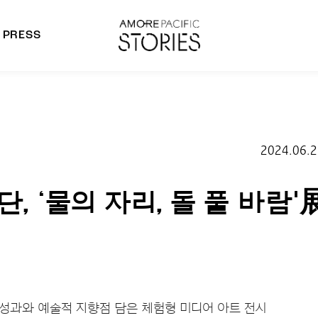
PRESS
morepacific Group
rands
2024.06.2
 ‘물의 자리, 돌 풀 바람'
적 성과와 예술적 지향점 담은 체험형 미디어 아트 전시