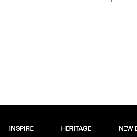
11
INSPIRE
HERITAGE
NEW 