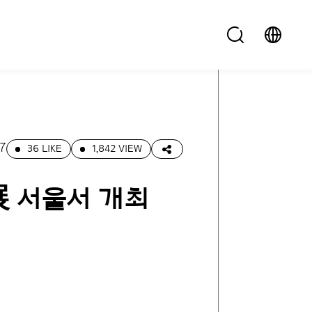
7
36 LIKE
1,842 VIEW
展 서울서 개최