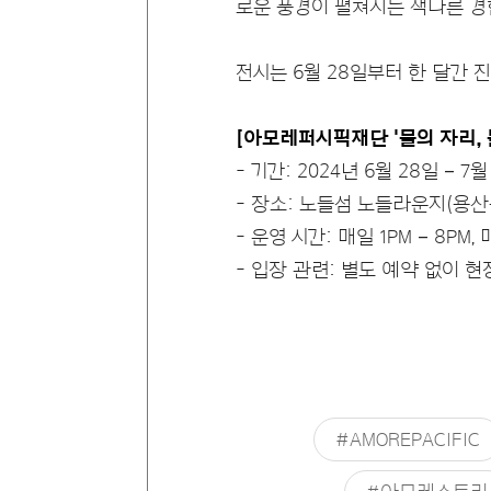
로운 풍경이 펼쳐지는 색다른 경
전시는 6월 28일부터 한 달간 
[아모레퍼시픽재단 '물의 자리, 
- 기간: 2024년 6월 28일 – 7월
- 장소: 노들섬 노들라운지(용산구
- 운영 시간: 매일 1PM – 8PM
- 입장 관련: 별도 예약 없이 
#AMOREPACIFIC