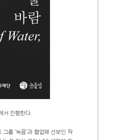
섬에서 진행한다.
 그룹 '녹음'과 협업해 선보인 작