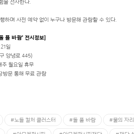
험을 선사한다.
진행하며 사전 예약 없이 누구나 방문해 관람할 수 있다.
돌 풀 바람' 전시정보]
 21일
 양녕로 445)
, 매주 월요일 휴무
현장방문 통해 무료 관람
#노들 컬처 클러스터
#돌 풀 바람
#물의 자리