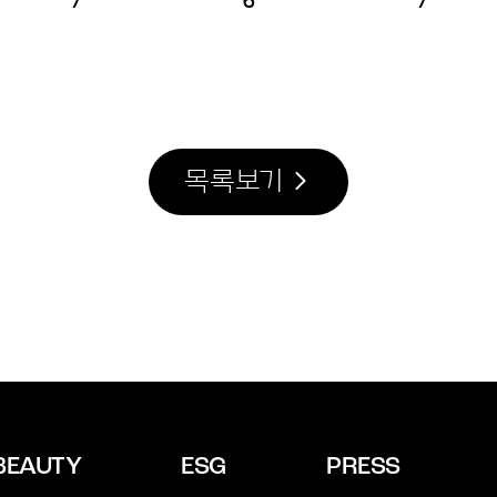
7
6
7
목록보기
BEAUTY
ESG
PRESS