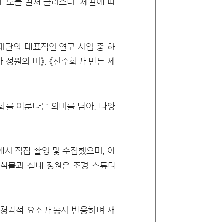
'노들 컬처 클러스터' 체결에 따
재단의 대표적인 연구 사업 중 하
아 정원의 미》, 《산수화가 만든 세
조화를 이룬다는 의미를 담아, 다양
서 직접 촬영 및 수집했으며, 아
 식물과 실내 정원은 조경 스튜디
의 시청각적 요소가 동시 반응하며 새