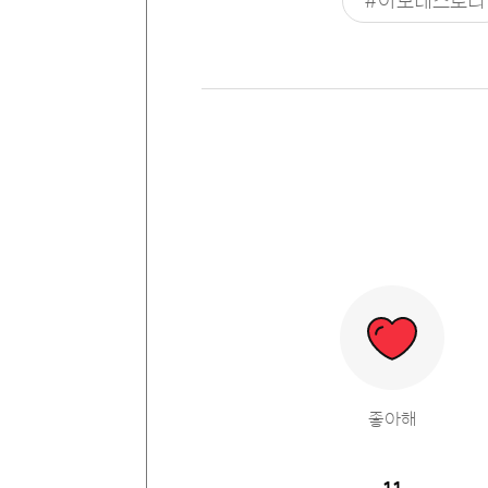
#아모레스토리
좋아해