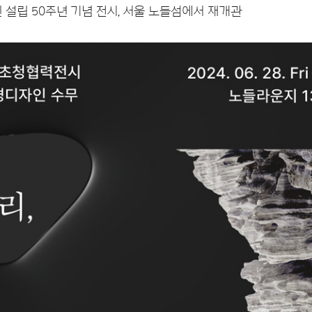
설립 50주년 기념 전시, 서울 노들섬에서 재개관