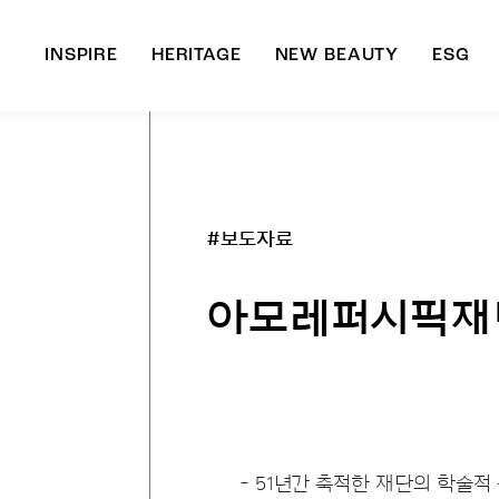
INSPIRE
HERITAGE
NEW BEAUTY
ESG
A
B
#보도자료
아모레퍼시픽재단,
- 51년간 축적한 재단의 학술