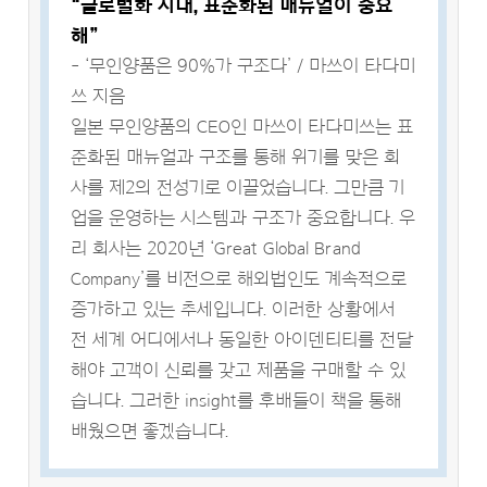
“글로벌화 시대, 표준화된 매뉴얼이 중요
해”
- ‘무인양품은 90%가 구조다’ / 마쓰이 타다미
쓰 지음
일본 무인양품의 CEO인 마쓰이 타다미쓰는 표
준화된 매뉴얼과 구조를 통해 위기를 맞은 회
사를 제2의 전성기로 이끌었습니다. 그만큼 기
업을 운영하는 시스템과 구조가 중요합니다. 우
리 회사는 2020년 ‘Great Global Brand
Company’를 비전으로 해외법인도 계속적으로
증가하고 있는 추세입니다. 이러한 상황에서
전 세계 어디에서나 동일한 아이덴티티를 전달
해야 고객이 신뢰를 갖고 제품을 구매할 수 있
습니다. 그러한 insight를 후배들이 책을 통해
배웠으면 좋겠습니다.