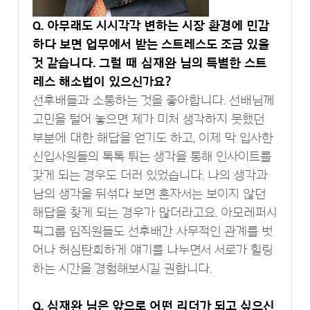
Q. 아무래도 시시각각 변하는 시장 환경에 민감
하다 보면 업무에서 받는 스트레스도 조금 있을
것 같습니다. 그럴 때 심재완 님의 특별한 스트
레스 해소법이 있으신가요?
선후배들과 소통하는 것을 좋아합니다. 선배님께
고민을 털어 놓으면 제가 미처 생각하지 못했던
부분에 대한 해답을 얻기도 하고, 이제 막 입사한
신입사원들의 톡톡 튀는 생각을 통해 인사이트를
갖게 되는 경우도 더러 있었습니다. 나의 생각과
남의 생각을 뒤섞다 보면 혼자서는 보이지 않던
해답을 찾게 되는 경우가 많더라고요. 아모레퍼시
픽그룹 임직원들도 선후배간 사무적인 관계를 벗
어나 허심탄회하게 얘기를 나누면서 서로가 힐링
하는 시간을 경험해보시길 권합니다.
Q. 심재완 님은 앞으로 어떤 리더가 되고 싶으신