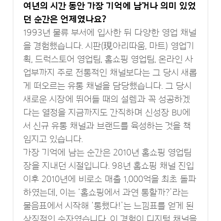
여년의 시간 동안 가장 기억에 남거나 의미 있었
던 순간은 언제였나요?
1993년 물류 부서에 입사한 뒤 다양한 영업 채널
을 경험했습니다. 시판(現아리따움, 마트) 영업기
획, 드럭스토어 영업팀, 홈쇼핑 영업팀, 온라인 사
업부까지 주로 전통적인 채널보다는 그 당시 새롭
게 떠오르는 유통 채널을 담당했습니다. 그 당시
새로운 시장에 뛰어들 때의 설렘과 꼭 성공하겠
다는 열정을 지금까지도 간직하며 신성장 BU에
서 신규 유통 채널과 브랜드를 육성하는 것을 책
임지고 있습니다.
가장 기억에 남는 순간은 2010년 홈쇼핑 영업팀
장을 지내던 시절입니다. 98년 홈쇼핑 채널 진입
이후 2010년에 비로소 매출 1,000억을 최초 돌파
하였는데, 이는 ‘홈쇼핑에서 과연 통할까?’라는
물음표에서 시작해 ‘통했다!’는 느낌표를 얻게 된
상징적인 숫자였습니다. 이 경험이 디지털 채널을