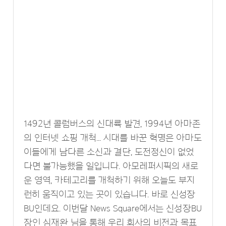
1492년 콜럼버스의 신대륙 발견, 1994년 아마존
의 인터넷 쇼핑 개척... 시대를 바꾼 혁명은 아마도
이들에게 남다른 소신과 결단, 도전정신이 없었
다면 불가능했을 일입니다. 아모레퍼시픽의 새로
운 영역, 카테고리를 개척하기 위해 오늘도 부지
런히 움직이고 있는 곳이 있습니다. 바로 신성장
BU인데요. 이번달 News Square에서는 신성장BU
장인 심재완 님을 통해 우리 회사의 비전과 목표