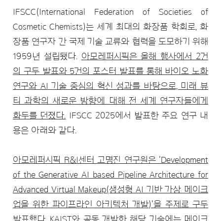
IFSCC(International Federation of Societies of
Cosmetic Chemists)는 세계 최대의 화장품 학회로, 화
장품 연구자 간 국제 기술 교류와 협력을 도모하기 위해
1959년 설립됐다.
아모레퍼시픽은 올해 행사에서 2건
의 구두 발표와 5건의 포스터 발표를 통해 바이오 노화
연구와 AI 기술 중심의 혁신 성과를 바탕으로, 미래 뷰
티 과학의 새로운 방향에 대해 전 세계 연구자들에게
화두를 던졌다.
IFSCC 2025에서 발표한 주요 연구 내
용은 아래와 같다.
아모레퍼시픽 R&I센터 고명진 연구원은 'Development
of the Generative AI based Pipeline Architecture for
Advanced Virtual Makeup(생성형 AI 기반 가상 메이크
업을 위한 파이프라인 아키텍처 개발)'을 주제로 구두
발표
했다. KAIST와 공동 개발한 해당 기술에는 메이크