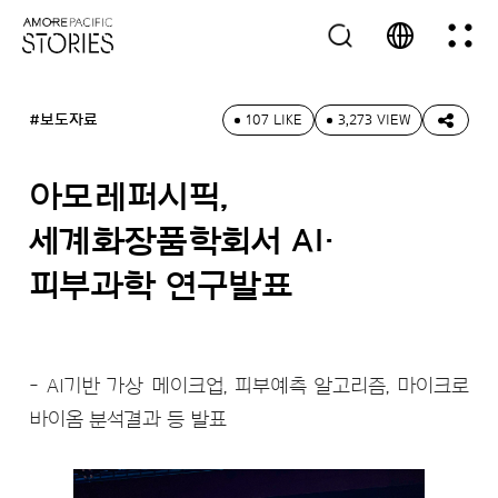
#보도자료
107 LIKE
3,273 VIEW
아모레퍼시픽,
세계화장품학회서 AI·
피부과학 연구발표
- AI기반 가상 메이크업, 피부예측 알고리즘, 마이크로
바이옴 분석결과 등 발표