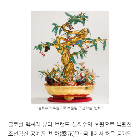
<설화수의 후원으로 복원된 조선왕실 '반화'>
글로벌 럭셔리 뷰티 브랜드 설화수의 후원으로 복원한
조선왕실 공예품 '반화(盤花)'가 국내에서 처음 공개된