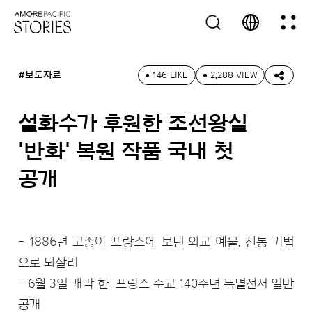
#보도자료
146 LIKE
2,288 VIEW
설화수가 후원한 조선왕실
'반화' 복원 작품 국내 첫
공개
- 1886년 고종이 프랑스에 보낸 외교 예물, 전통 기법
으로 되살려
- 6월 3일 개막 한-프랑스 수교 140주년 특별전서 일반
공개