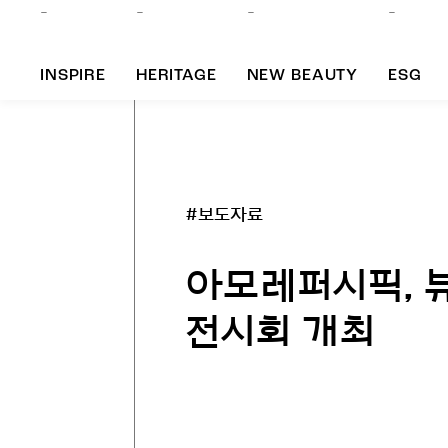
INSPIRE
HERITAGE
NEW BEAUTY
ESG
A
#보도자료
B
아모레퍼시픽, 뷰
전시회 개최