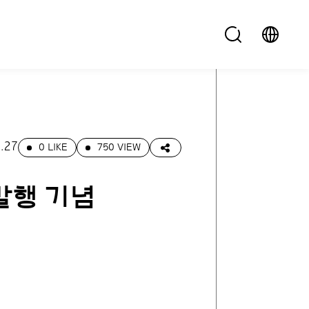
.27
0 LIKE
750 VIEW
발행 기념