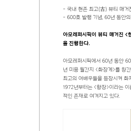
국내 현존 최고(古) 뷰티 매거
600호 발행 기념, 60년 동안
아모레퍼시픽이 뷰티 매거진 <향
을 진행한다.
아모레퍼시픽에서 60년 동안 6
년 미용 월간지 <화장계>를 창
최고의 여배우들을 등장시켜 화제
1972년부터는 <향장>이라는 
적인 존재로 여겨지고 있다.