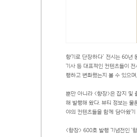
향기로 단장하다’ 전시는 60년 
기사 등 대표적인 컨텐츠들이 전
행하고 변화했는지 볼 수 있으며,
뿐만 아니라 <향장>은 잡지 및
해 발행해 왔다. 뷰티 정보는 물
야의 컨텐츠들을 함께 담아왔기 
<향장> 600호 발행 기념전인 