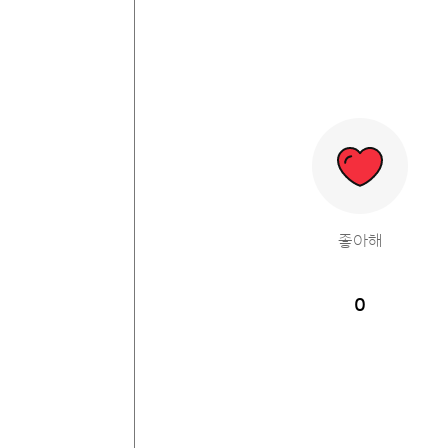
좋아해
0