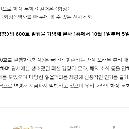
진으로 화장 문화 이끌어온 <향장>
의 <향장> 역사를 한 눈에 볼 수 있는 전시 진행
장>의 600호 발행을 기념해 본사 1층에서 10월 1일부터 5
00호를 발행한 <향장>은 국내에 현존하는 가장 오래된 뷰티 매
간하며 당시에는 생소했던 패션 경향과 문화, 해외 소식 등을 전
를 모았으며 다양한 읽을거리를 제공해 선풍적인 인기를 끌기도 했
이름으로 변경해 지금까지 발행하고 있으며 우리나라의 화장 문