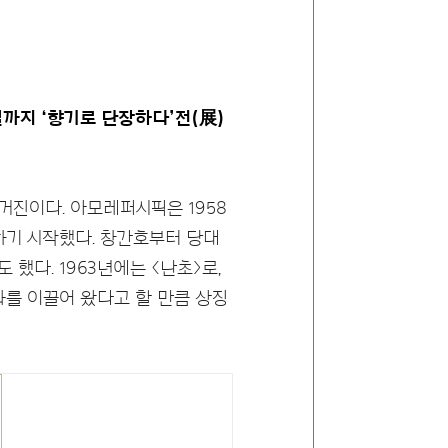
일까지 ‘향기로 단장하다’전(展)
거진이다. 아모레퍼시픽은 1958
하기 시작했다. 창간호부터 당대
다. 1963년에는 <난초>로,
화를 이끌어 왔다고 할 만큼 상징