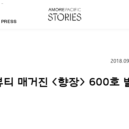
PRESS
morepacific Group
2018.09
rands
티 매거진 <향장> 600호 