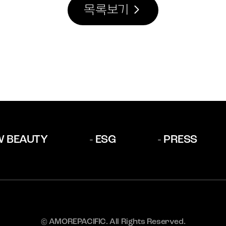
목록보기
W BEAUTY
ESG
PRESS
© AMOREPACIFIC. All Rights Reserved.