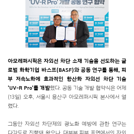
아모레퍼시픽은 자외선 차단 소재 기술을 선도하는 글
로벌 화학기업 바스프(BASF)와 공동 연구를 통해, 피
부 저속노화에 효과적인 항산화 자외선 차단 기술
'UV-R Pro'를 개발
했다. 공동 기술 개발 협약식은 어제
(13일) 오후, 서울시 용산구 아모레퍼시픽 본사에서 열
렸다.
그동안 자외선 차단제의 광노화 예방에 관한 연구는
다각도로 진행돼 왔으나, 대부분 피부 표면에서의 자외