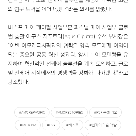
의 연구 노력을 이어가겠다"라는 의지를 밝혔다.
바스프 케어 케미컬 사업부문 퍼스널 케어 사업부 글로
벌 총괄 아구스 지푸트라(Agus Ciputra) 수석 부사장은
"이번 아모레퍼시픽과의 협력은 양측 모두에게 이익이
되는 중요한 공동 혁신 성과다. 양사는 이 모멘텀을 유
지하여 혁신적인 선케어 솔루션을 계속 도입하고, 글로
벌 선케어 시장에서의 경쟁력을 강화해 나가겠다."라고
강조했다.
#AMOREPACIFIC
#AMORESTORIES
#RSF 측정 기술
#UV-R Pro
#UVA
#바스프
#선케어 기술 개발