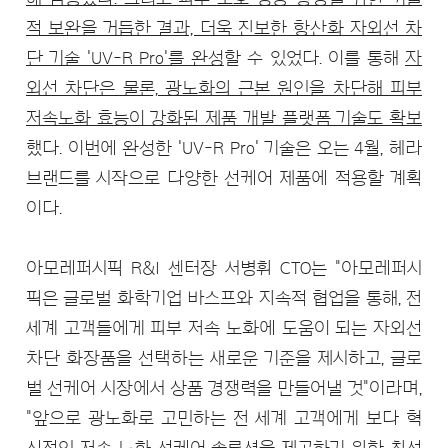
적 보완을 거듭한 결과, 더욱 진보한 항산화 자외선 차
단 기술 'UV-R Pro'를 완성
할 수 있었다. 이를 통해
자
외선 차단은 물론, 광노화의 근본 원인을 차단해 피부
저속노화 효능이 강화된 제품 개발 플랫폼 기술도 확보
했다. 이번에 완성한 'UV-R Pro' 기술은 오는 4월, 헤라
브랜드를 시작으로 다양한 선케어 제품에 적용할 계획
이다.
아모레퍼시픽 R&I 센터장 서병휘 CTO는 "아모레퍼시
픽은 글로벌 화학기업 바스프와 지속적 협업을 통해, 전
세계 고객들에게 피부 저속 노화에 도움이 되는 자외선
차단 화장품을 선택하는 새로운 기준을 제시하고, 글로
벌 선케어 시장에서 상품 경쟁력을 만들어낼 것"이라며,
"앞으로 광노화로 고민하는 전 세계 고객에게 보다 혁
신적인 저속 노화 선케어 솔루션을 제공하기 위한 최선