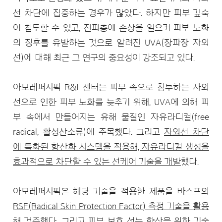
선 차단에 집중하는 경우가 많았다. 하지만 피부 깊숙
이 침투할 수 있고, 진피층에 손상을 일으켜 피부 노화
의 징후를 유발하는 것으로 알려진 UVA(장파장 자외
선)에 대해 최근 그 연구의 중요성이 강조되고 있다.
아모레퍼시픽 R&I 센터는 피부 속으로 침투하는 자외
선으로 인한 피부 노화를 늦추기 위해, UVA에 의해 피
부 속에서 만들어지는 유해 물질인 자유라디컬(free
radical, 활성산소류)에 주목했다. 그리고
자외선 차단
에 특화된 항산화 시스템을 적용해, 자유라디컬 생성을
효과적으로 차단할 수 있는 선케어 기술을 개발
했다.
아모레퍼시픽은 해당 기술을 적용한 제품을
바스프의
RSF(Radical Skin Protection Factor) 측정 기술을 활용
해 검증했다. 그리고 피부 보호 성능 향상을 위한 기술