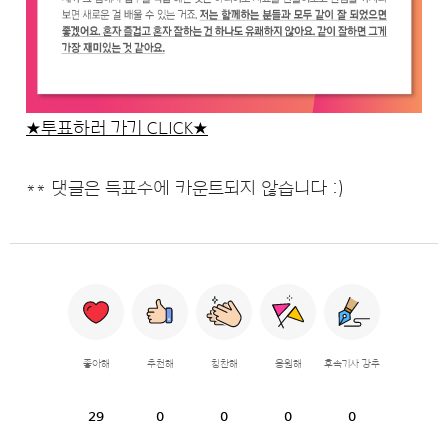
★투표하러 가기 CLICK★
** 댓글은 득표수에 카운트되지 않습니다 :)
좋아해
추천해
칭찬해
응원해
후속기사 강추
29
0
0
0
0