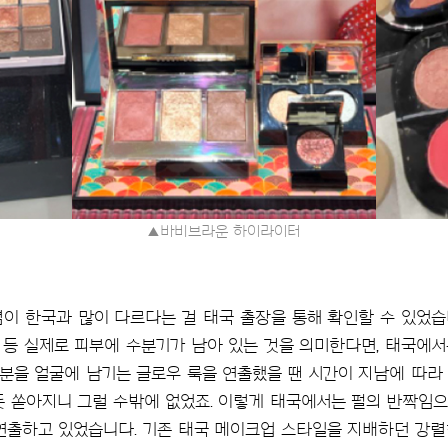
▲바비브라운
하이라이터
념이 한국과 많이 다르다는 걸 태국 출장을 통해 확인할 수 있었
sturizing’ 등 실제로 피부에 수분기가 남아 있는 것을 의미한다면, 
분을 얼굴에 남기는 글로우 룩을 연출했을 땐 시간이 지남에 따라
오듯 쏟아지니 그럴 수밖에 없었죠. 이렇게 태국에서는 펄의 반짝임
연출하고 있었습니다. 기존 태국 메이크업 스타일을 지배하던 강