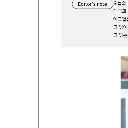
오늘의 
Editor’s note
태국과 
이크업을
고 있어
고 있는