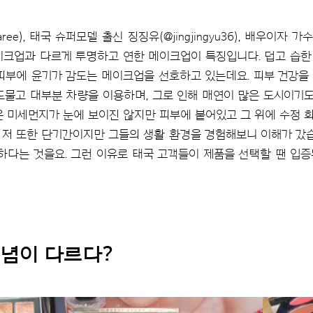
aree), 태국 슈퍼모델 출신 징징유(@jingjingyu36), 배우이자 가
이크업과 다르게 투명하고 연한 메이크업이 특징입니다. 덥고 습
피부에 윤기가 감도는 메이크업을 선호하고 있는데요. 피부 건강을
드물고 대부분 차량을 이용하며, 그로 인해 매연이 많은 도시이기도
온 미세먼지가 눈에 보이진 않지만 피부에 붙어있고 그 위에 수정 화
 저 또한 단기간이지만 그들의 생활 환경을 경험해보니 이해가 갔습
하다는 것을요. 그런 이유로 태국 고객들이 제품을 선택할 땐 입
개념이
다르다?