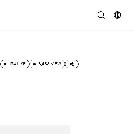
7
174 LIKE
3,468 VIEW