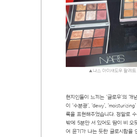
▲나스 아이섀도우
팔레트
현지인들이 느끼는 ‘글로우’의 개
이 ‘수분광’, ‘dewy’, ‘moi
룩을 표현해주었습니다. 정말로 수
밖에 5분만 서 있어도 땀이 비 
어 윤기가 나는 듯한 글로시함을 