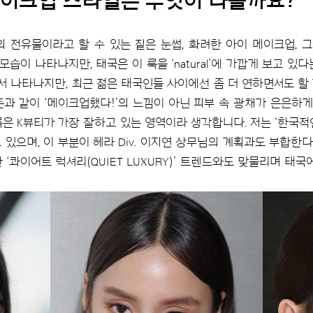
메이크업
스타일은 무엇이 다를까요?
 전유물이라고 할 수 있는 짙은 눈썹, 화려한 아이 메이크업, 
슷한 모습이 나타나지만, 태국은 이 룩을 ‘natural’에 가깝게 보고 
 나타나지만, 최근 젊은 태국인들 사이에선 좀 더 연하면서도 할 건
존과 같이 ‘메이크업했다!’의 느낌이 아닌 피부 속 광채가 은은하게
룩은 K뷰티가 가장 잘하고 있는 영역이라 생각합니다. 저는 ‘한국적
 있으며, 이 부분이 헤라 Div. 이지연 상무님의 계획과도 부합한
‘콰이어트 럭셔리(QUIET LUXURY)’ 트렌드와도 맞물리며 태