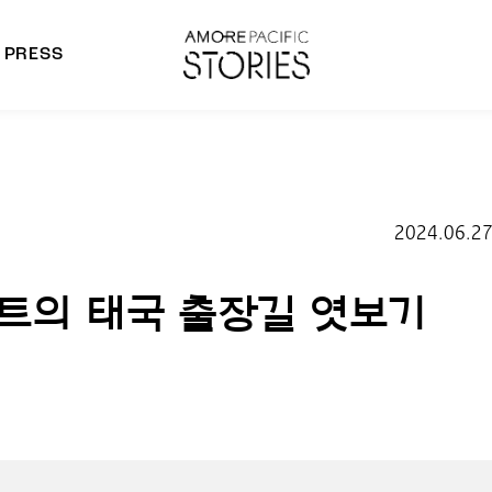
PRESS
morepacific Group
rands
2024.06.2
의 태국 출장길 엿보기