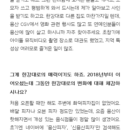
모자 쓰고 평범하게 와서 드시는데 제가 알아보고 사인
을 받기도 하고요. 한강대로 다른 집도 마찬가지일 텐데,
용산 CGV에서 영화 관련 행사도 많고 또 연예인분들이
용산에 많이 살고 하시니까 자주 찾아주세요. 초창기에
아이돌 뮤직비디오 촬영 장소로 대관도 했었고, 지역 특
성상 여러모로 즐거운 일이 많죠.
그게 한강대로의 매력이기도 하죠. 2018년부터 이
어오셨는데 그동안 한강대로의 변화에 대해 체감하
시나요?
처음 오픈할 때만 해도 주변에 화덕피자집이 없었어요.
배달 피자나 오븐 피자 정도만 있었는데, 요즘 용산이
핫해지면서 개성 있는 음식점들이 정말 많이 생겼어요.
초기엔 네이버에 '용산피자', '신용산피자'만 검색해도