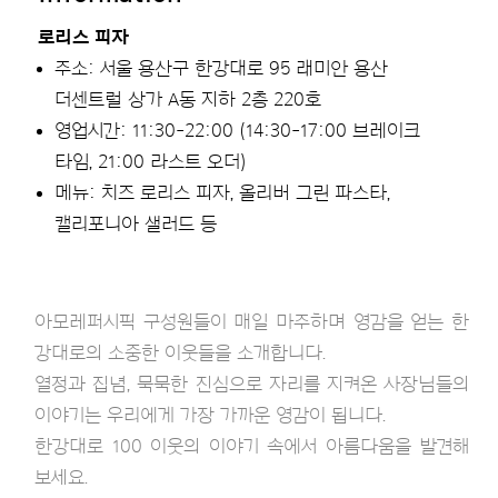
로리스 피자
주소: 서울 용산구 한강대로 95 래미안 용산
더센트럴 상가 A동 지하 2층 220호
영업시간: 11:30-22:00 (14:30-17:00 브레이크
타임, 21:00 라스트 오더)
메뉴: 치즈 로리스 피자, 올리버 그린 파스타,
캘리포니아 샐러드 등
아모레퍼시픽 구성원들이 매일 마주하며 영감을 얻는 한
강대로의 소중한 이웃들을 소개합니다.
열정과 집념, 묵묵한 진심으로 자리를 지켜온 사장님들의
이야기는 우리에게 가장 가까운 영감이 됩니다.
한강대로 100 이웃의 이야기 속에서 아름다움을 발견해
보세요.