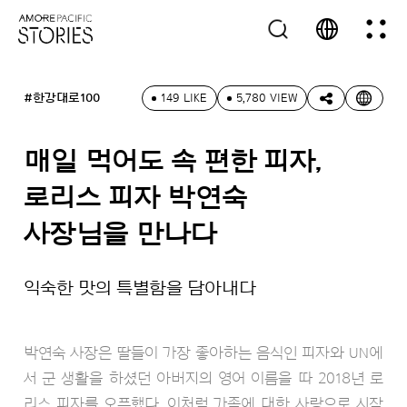
#한강대로100
149 LIKE
5,780 VIEW
매일 먹어도 속 편한 피자,
로리스 피자 박연숙
사장님을 만나다
익숙한 맛의 특별함을 담아내다
박연숙 사장은 딸들이 가장 좋아하는 음식인 피자와 UN에
서 군 생활을 하셨던 아버지의 영어 이름을 따 2018년 로
리스 피자를 오픈했다. 이처럼 가족에 대한 사랑으로 시작