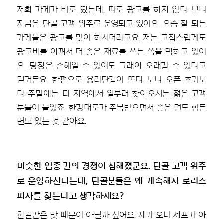
저희 가게가 바로 떴는데, 따로 광고를 하지 않다 보니
지금은 단골 고객 위주로 운영되고 있어요. 요즘 잘 되는
가게들은 광고를 많이 하시더라고요. 저는 고집스럽게도
광고비를 아껴서 더 좋은 재료를 쓰는 쪽을 택하고 있어
요. 당장은 손해일 수 있어도 그래야 오래갈 수 있다고
믿거든요. 한편으로 용리단길이 뜨다 보니 오픈 초기보
다 주말에는 타 지역에서 일부러 찾아오시는 젊은 고객
분들이 늘었죠. 한강대로가 주목받으면서 좋은 면도 힘든
면도 있는 것 같아요.
비슷한 업종 간의 경쟁이 심해졌군요. 단골 고객 위주
로 운영하신다는데, 단골분들은 왜 계속해서 로리스
피자를 찾는다고 생각하세요?
한결같은 맛 때문이 아닐까 싶어요. 제가 오너 셰프가 아