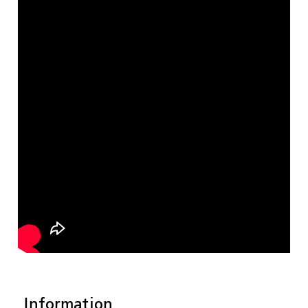
Information