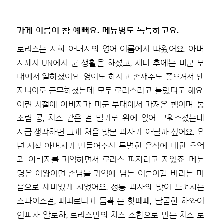
가게 이름이 참 예뻐요. 메뉴명도 독특하고요.
로리스는 저희 아버지의 영어 이름에서 따왔어요. 아버
지께서 UN에서 군 생활을 하셨고, 제대 후에는 미군 부
대에서 일하셨어요. 영어도 하시고 손재주도 좋으셔서 엔
지니어로 근무하셨는데 모두 로리스라고 불렀다고 해요.
어린 시절에 아버지가 미군 부대에서 가져온 햄이며 통
조림 콩, 치즈 같은 걸 밀가루 위에 얹어 구워주셨는데
지금 생각하면 그게 처음 맛본 피자가 아닐까 싶어요. 유
년 시절 아버지가 만들어주신 특별한 음식에 대한 추억
과 아버지를 기억하면서 로리스 피자라고 지었죠. 메뉴
명은 이왕이면 손님들 기억에 남는 이름이길 바라는 마
음으로 재미있게 지었어요. 정통 피자의 맛이 느껴지는
스파이스걸, 페퍼로니가 듬뿍 든 핫페페, 달콤한 하와이
안피자 알로하, 로리스만의 치즈 조합으로 만든 치즈 로