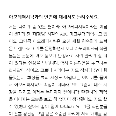
아모레퍼시픽과의 인연에 대해서도 들려주세요.
저는 나이가 좀 있는 편이라, 아모레퍼시픽이라는 이름
이 생기기 전 '태평양' 시절의 ABC 마크부터 기억하고 있
어요. 그만큼 아모레퍼시픽은 오랜 세월 친숙하게 느껴
온 브랜드죠. 가게를 운영하면서 보니 아모레퍼시픽 직원
분들은 첫눈에 봐도 용모가 단정하고 자기 관리가 잘 되
어 있다는 인상을 받습니다. 역시 아름다움을 추구하는
회사답다 싶어요. 코로나 시기에는 저도 장사가 많이 힘
들었는데, 화장품·뷰티 시장도 어렵다는 이야기를 들어
서 아모레퍼시픽도 걱정이 되더라고요. 그런데 내수 시
장을 다지고 이제는 북미까지 뻗어나가 탄탄하게 저력
을 이어가는 모습을 보고 참 멋지다 생각했어요. 저도 할
수 있겠다 싶어서 같이 힘이 나더라고요. 가끔 직원분들
이 결혼 청첩장 모임 같은 소중한 자리에 저희 가게를 찾