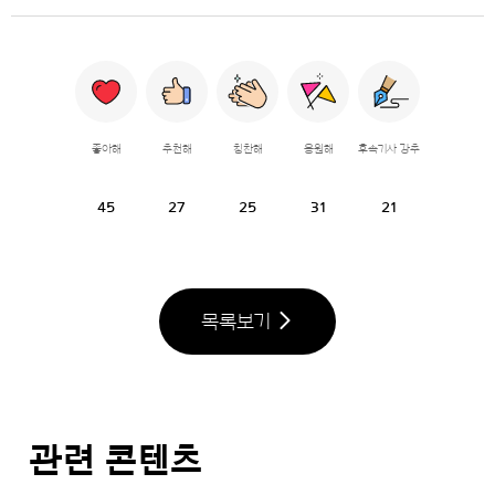
좋아해
추천해
칭찬해
응원해
후속기사 강추
45
27
25
31
21
목록보기
관련 콘텐츠