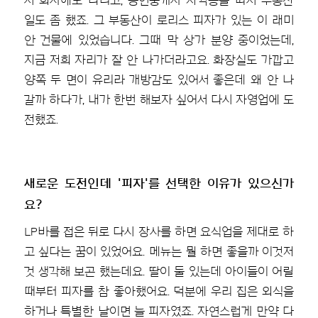
서 회사에도 다니고, 공인중개사 자격증을 따서 부동산
일도 좀 했죠. 그 부동산이 로리스 피자가 있는 이 래미
안 건물에 있었습니다. 그때 막 상가 분양 중이었는데,
지금 저희 자리가 잘 안 나가더라고요. 화장실도 가깝고
양쪽 두 면이 유리라 개방감도 있어서 좋은데 왜 안 나
갈까 하다가, 내가 한번 해보자 싶어서 다시 자영업에 도
전했죠.
새로운 도전인데 '피자'를 선택한 이유가 있으신가
요?
LP바를 접은 뒤로 다시 장사를 하면 요식업을 제대로 하
고 싶다는 꿈이 있었어요. 메뉴는 뭘 하면 좋을까 이것저
것 생각해 보곤 했는데요. 딸이 둘 있는데 아이들이 어릴
때부터 피자를 참 좋아했어요. 덕분에 우리 집은 외식을
하거나 특별한 날이면 늘 피자였죠. 자연스럽게 만약 다