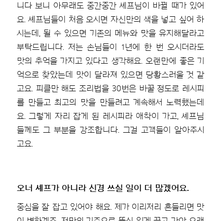
니다 보니 아무래도 중간중간 셰프님이 바뀔 때가 있어
요. 셰프님들이 처음 오시면 자신만의 색을 넣고 싶어 하
시는데, 될 수 있으면 기존의 메뉴와 맛을 유지해달라고
부탁드립니다. 저는 손님들이 1년에 한 번 오시더라도
맛의 추억을 가지고 있다고 생각해요. 오랜만에 좋은 기
억으로 찾았는데 맛이 달라져 있으면 당황스러울 것 같
고요. 피클만 해도 조리법을 30번은 바꿀 정도로 레시피
를 만들고 최고의 맛을 만들려고 계속해서 노력했는데
요. 그렇게 자리 잡게 된 레시피라 애착이 가고, 셰프님
들께도 그 부분을 강조합니다. 그걸 고객들이 알아주시
고요.
오너 셰프가 아니라 신경 쓰실 일이 더 많겠어요.
중심을 잘 잡고 있어야 해요. 제가 이리저리 흔들리면 맛
이 변하겠죠. 저만의 기준으로 뚝심 있게 끌고 가야 오래