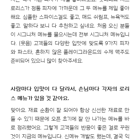
로리스가 정통 피자에 가까운데 그 두 메뉴를 제일 좋아
해요. 심플한 스파이스걸도 좋고, 매드 쉬림프, 뉴욕커도
좋고. 말하다 보니 다 추천하고 싶네요. 처음 오신 분들
이 시그니처 메뉴를 물으시는데 전부 시그니처 메뉴입니
다. (웃음) 고객들의 다양한 입맛에 맞도록 9가지 피자
와 파스타, 흔하지 않은 플레이그라운드의 수제 맥주도
준비되어 있으니 많이 찾아주세요.
사람마다 입맛이 다 달라서, 손님마다 각자의 로리
스 메뉴가 있을 것 같아요.
맞아요. 재료 순환이 잘 되어야 항상 신선한 재료로 만
들 수 있기 때문에 오픈 초기에 잘 안 나가는 메뉴를 바
로 정리했어요. 그렇게 고객들의 반응이 좋은 걸로 꾸린
것이 지금의 메뉴입니다. 신메뉴 개발도 했는데, 결국 익