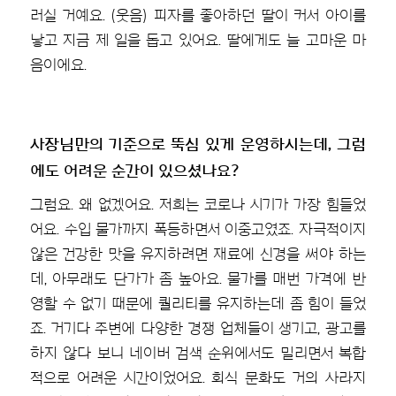
러실 거예요. (웃음) 피자를 좋아하던 딸이 커서 아이를
낳고 지금 제 일을 돕고 있어요. 딸에게도 늘 고마운 마
음이에요.
사장님만의 기준으로 뚝심 있게 운영하시는데, 그럼
에도 어려운 순간이 있으셨나요?
그럼요. 왜 없겠어요. 저희는 코로나 시기가 가장 힘들었
어요. 수입 물가까지 폭등하면서 이중고였죠. 자극적이지
않은 건강한 맛을 유지하려면 재료에 신경을 써야 하는
데, 아무래도 단가가 좀 높아요. 물가를 매번 가격에 반
영할 수 없기 때문에 퀄리티를 유지하는데 좀 힘이 들었
죠. 거기다 주변에 다양한 경쟁 업체들이 생기고, 광고를
하지 않다 보니 네이버 검색 순위에서도 밀리면서 복합
적으로 어려운 시간이었어요. 회식 문화도 거의 사라지