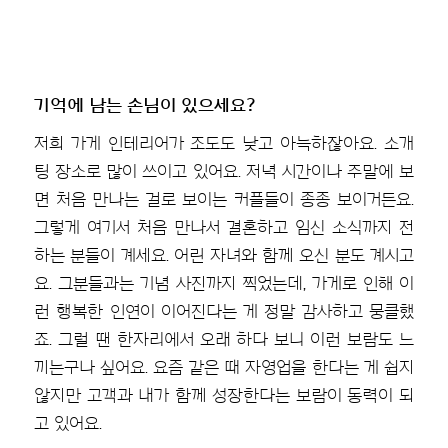
기억에 남는 손님이 있으세요?
저희 가게 인테리어가 조도도 낮고 아늑하잖아요. 소개
팅 장소로 많이 쓰이고 있어요. 저녁 시간이나 주말에 보
면 처음 만나는 걸로 보이는 커플들이 종종 보이거든요.
그렇게 여기서 처음 만나서 결혼하고 임신 소식까지 전
하는 분들이 계세요. 어린 자녀와 함께 오신 분도 계시고
요. 그분들과는 기념 사진까지 찍었는데, 가게로 인해 이
런 행복한 인연이 이어진다는 게 정말 감사하고 뭉클했
죠. 그럴 땐 한자리에서 오래 하다 보니 이런 보람도 느
끼는구나 싶어요. 요즘 같은 때 자영업을 한다는 게 쉽지
않지만 고객과 내가 함께 성장한다는 보람이 동력이 되
고 있어요.