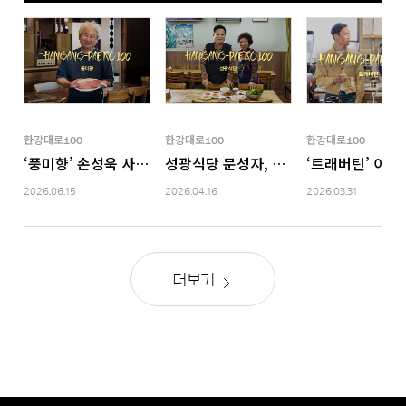
한강대로100
한강대로100
한강대로100
‘풍미향’ 손성욱 사장님을 만나다
성광식당 문성자, 손성춘 사장님을 만나
‘트래버틴’ 이승
2026.06.15
2026.04.16
2026.03.31
더보기