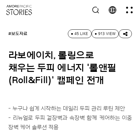
#보도자료
45 LIKE
913 VIEW
라보에이치, 롤링으로
채우는 두피 에너지 '롤앤필
(Roll&Fill)' 캠페인 전개
- 누구나 쉽게 시작하는 데일리 두피 관리 루틴 제안
- 리뉴얼로 두피 겉장벽과 속장벽 함께 케어하는 이중
장벽 케어 솔루션 적용