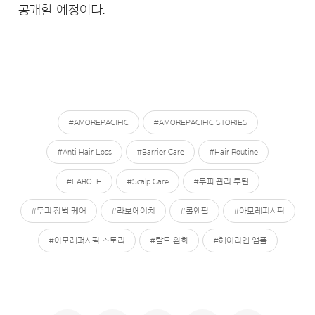
공개할 예정이다.
#AMOREPACIFIC
#AMOREPACIFIC STORIES
#Anti Hair Loss
#Barrier Care
#Hair Routine
#LABO-H
#Scalp Care
#두피 관리 루틴
#두피 장벽 케어
#라보에이치
#롤앤필
#아모레퍼시픽
#아모레퍼시픽 스토리
#탈모 완화
#헤어라인 앰플