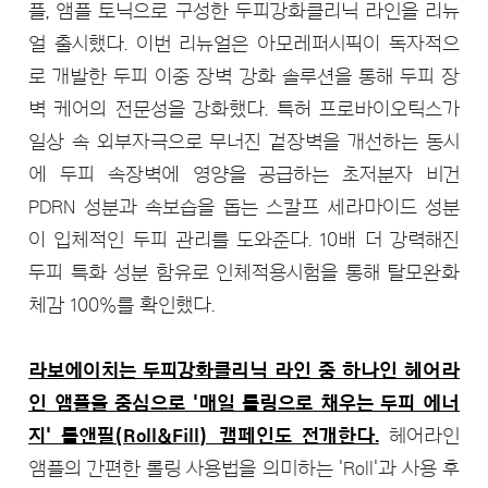
플, 앰플 토닉으로 구성한 두피강화클리닉 라인을 리뉴
얼 출시했다. 이번 리뉴얼은 아모레퍼시픽이 독자적으
로 개발한 두피 이중 장벽 강화 솔루션을 통해 두피 장
벽 케어의 전문성을 강화했다. 특허 프로바이오틱스가
일상 속 외부자극으로 무너진 겉장벽을 개선하는 동시
에 두피 속장벽에 영양을 공급하는 초저분자 비건
PDRN 성분과 속보습을 돕는 스칼프 세라마이드 성분
이 입체적인 두피 관리를 도와준다. 10배 더 강력해진
두피 특화 성분 함유로 인체적용시험을 통해 탈모완화
체감 100%를 확인했다.
라보에이치는 두피강화클리닉 라인 중 하나인 헤어라
인 앰플을 중심으로 '매일 롤링으로 채우는 두피 에너
지' 롤앤필(Roll&Fill) 캠페인도 전개한다.
헤어라인
앰플의 간편한 롤링 사용법을 의미하는 'Roll'과 사용 후