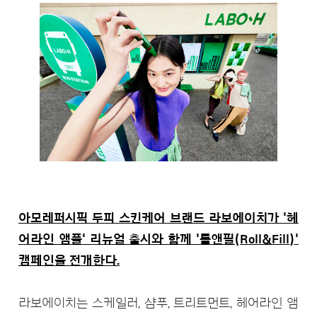
아모레퍼시픽 두피 스킨케어 브랜드 라보에이치가 '헤
어라인 앰플' 리뉴얼 출시와 함께 '롤앤필(Roll&Fill)'
캠페인을 전개한다.
라보에이치는 스케일러, 샴푸, 트리트먼트, 헤어라인 앰