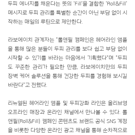
두피 에너지를 채운다는 뜻의 'Fill'을 결합한 'Roll&Fill'
메시지로 두피 관리를 특별한 순간이 아닌 부담 없이 시
작하는 매일의 루틴으로 제안한다.
라보에이치 관계자는 "롤앤필 캠페인은 헤어라인 앰플
을 통해 많은 분들이 두피 관리를 보다 쉽고 부담 없이
시작할 수 있기를 바라는 마음에서 기획했다"며 "두피
도 꾸준한 관리가 필요한 만큼, 라보에이치만의 두피
장벽 케어 솔루션을 통해 건강한 두피를 경험해 보시길
바란다"고 전했다.
리뉴얼된 헤어라인 앰플 및 두피강화 라인은 올리브영
오프라인 매장과 온라인 채널에서 만나볼 수 있다. 롤
앤필(Roll&Fill) 캠페인 콘텐츠도 브랜드 공식 SNS 계정
을 비롯한 다양한 온라인 광고 채널을 통해 순차적으로