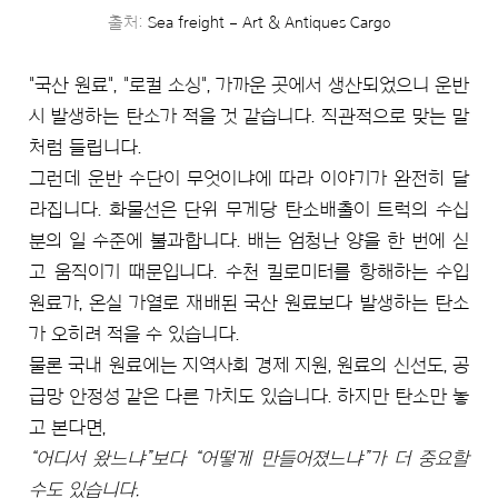
출처:
Sea freight – Art & Antiques Cargo
"국산 원료", "로컬 소싱", 가까운 곳에서 생산되었으니 운반
시 발생하는 탄소가 적을 것 같습니다. 직관적으로 맞는 말
처럼 들립니다.
그런데 운반 수단이 무엇이냐에 따라 이야기가 완전히 달
라집니다. 화물선은 단위 무게당 탄소배출이 트럭의 수십
분의 일 수준에 불과합니다. 배는 엄청난 양을 한 번에 싣
고 움직이기 때문입니다. 수천 킬로미터를 항해하는 수입
원료가, 온실 가열로 재배된 국산 원료보다 발생하는 탄소
가 오히려 적을 수 있습니다.
물론 국내 원료에는 지역사회 경제 지원, 원료의 신선도, 공
급망 안정성 같은 다른 가치도 있습니다. 하지만 탄소만 놓
고 본다면,
“어디서 왔느냐”보다 “어떻게 만들어졌느냐”가 더 중요할
수도 있습니다.