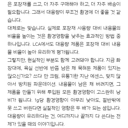
은 포장재를 쓰고, 더 자주 구매해야 하고, 더 자주 배송이
필요합니다. 그래서 대용량이 무조건 환경에 더 좋을 것 같
습니다.
대체로는 맞습니다. 실제로 포장재 사용량 대비 내용물의
비율을 높이는 것은 환경영향을 낮추는 효과적인 방법 중
하나입니다. LCA에서도 대용량 제품은 포장재 대비 내용
물 비율이 높아 유리하게 평가됩니다.
그렇지만, 현실적인 부분도 함께 고려돼야 합니다. 지금 화
장대에, 욕실 선반에 반쯤 남은 채 묵혀둔 제품이 있지는
않으신가요? 쓰다 만 크림, 유통기한 지난 에센스, 맞지 않
아서 방치된 파운데이션. 내용물이 남은 채 버려지면, 그
제품을 만들기 위해 투입된 모든 환경영향이 고스란히 낭
비가 됩니다. 1g당 환경영향이 아무리 낮아도, 절반밖에
못 쓰고 버린다면 실질적인 영향은 두 배가 되는 셈입니다.
대용량이 유리하다는 건, 어디까지나 끝까지 다 쓴다는 전
제가 있을 때의 이야기입니다.