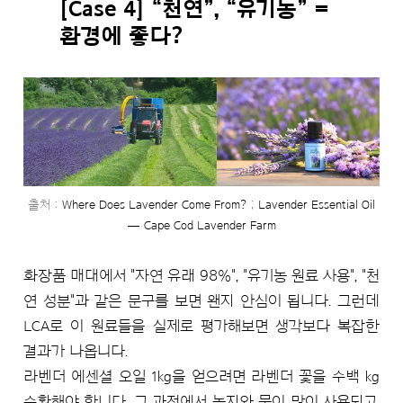
[Case 4] “천연”, “유기농” =
환경에 좋다?
출처 :
Where Does Lavender Come From?
;
Lavender Essential Oil
— Cape Cod Lavender Farm
화장품 매대에서 "자연 유래 98%", "유기농 원료 사용", "천
연 성분"과 같은 문구를 보면 왠지 안심이 됩니다. 그런데
LCA로 이 원료들을 실제로 평가해보면 생각보다 복잡한
결과가 나옵니다.
라벤더 에센셜 오일 1kg을 얻으려면 라벤더 꽃을 수백 kg
수확해야 합니다. 그 과정에서 농지와 물이 많이 사용되고,