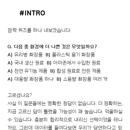
#INTRO
깜짝 퀴즈를 하나 내보겠습니다.
Q. 다음 중 환경에 더 나쁜 것은 무엇일까요?
A)
유리병 화장품
B)
플라스틱 용기 화장품
A)
국내 생산 원료
B)
아마존에서 수입한 원료
A)
천연·유기농 제품
B)
합성 원료로 만든 제품
A)
대용량 화장품 하나
B)
소용량 화장품 여러 개
고르셨나요?
사실 이 질문들에는 명확한 정답이 없습니다. 더 정확히는,
지금 고르신 답이 틀렸을 가능성이 꽤 높습니다. 억울하실
수 있습니다. 충분히 합리적으로 내리신 선택이었을 테니
까요. 그런데 데이터를 들여다보면 우리가 당연하다고 믿