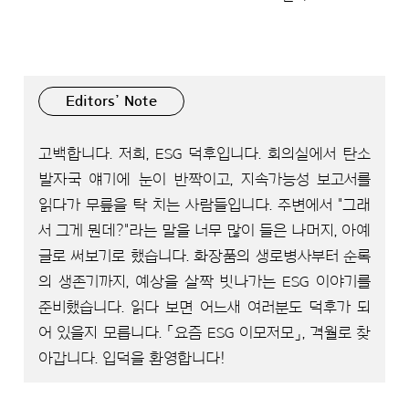
Editors’ Note
고백합니다. 저희, ESG 덕후입니다. 회의실에서 탄소
발자국 얘기에 눈이 반짝이고, 지속가능성 보고서를
읽다가 무릎을 탁 치는 사람들입니다. 주변에서 "그래
서 그게 뭔데?"라는 말을 너무 많이 들은 나머지, 아예
글로 써보기로 했습니다. 화장품의 생로병사부터 순록
의 생존기까지, 예상을 살짝 빗나가는 ESG 이야기를
준비했습니다. 읽다 보면 어느새 여러분도 덕후가 되
어 있을지 모릅니다. 「요즘 ESG 이모저모」, 격월로 찾
아갑니다. 입덕을 환영합니다!