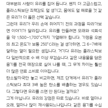
대부분의 사람이 유리를 집어 듭니다. 왠지 더 고급스럽고,
플라스틱보단 죄책감도 덜 생기고, 몸에도 덜 해로울 것 같
은 유리가 더 옳은 선택 같습니다.
그런데 유리가 우리 손에 쥐어지기 전의 과정을 따라가보
면 이야기가 달라집니다. 유리를 만들려면 모래와 석회석
을 약 1,500~1,700°C까지 가열해야 합니다. 가정용 오븐
의 최고 온도가 보통 250°C라는 걸 생각하면, 그 6~7배에
달하는 열이 필요한 셈입니다. 거기다 유리는 플라스틱보
다 일반적으로 수 배 이상 무겁습니다. 같은 내용물을 담은
용기를 전국 매장으로 실어 나를 때, 그 무게 차이는 훨씬
더 많은 연료 소비로 이어집니다.
탄소발자국만 놓고 비교하면, 제조 단계에서 유리가 플라
스틱보다 최대 3배 높은 탄소를 배출하는 경우도 있습니
다. 그렇다면 유리를 쓰면 안 된다는 걸까요?
그게 아닙니다. 유리의 강점은 따로 있습니다. 바로 얼마나
오래, 얼마나 많이 재사용되느냐입니다. 같은 용기를 수십