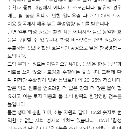
수확과 증류 과정에서 에너지가 소모됩니다. 팜유의 경우
에는 팜 농장 확대로 인한 열대우림 파괴로 LCA의 토지
이용 항목에서 매우 높은 환경영향 점수를 받습니다.
반면 일부 합성 원료는 훨씬 적은 에너지와 물로 동일한 효
능을 구현할 수 있습니다. 합성 비타민C는 천연 원료에서
추출하는 것보다 훨씬 효율적인 공정으로 낮은 환경영향을
보입니다.
그럼 유기농 원료는 어떨까요? 유기농 농법은 합성 농약과
비료를 쓰지 않으니 토양과 수질에는 좋습니다. 그런데 단
위 면적당 수확량이 일반 농법보다 약 20-25% 적습니다.
같은 양의 원료를 얻으려면 더 넓은 땅과 더 많은 물이 필
요하고, 이는 토지 이용과 물 소비 항목의 환경영향 점수를
높입니다.
물론 생태계 순환 기여, 소농 지원과 같이 LCA의 숫자로 번
역할 수 없는 사회, 경제적 가치도 있습니다. LCA가 "합성
이 무조건 낫다"거나 "유기농을 쓰지 말라"고 말하는 게 아