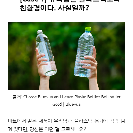
친환경이다. 사실일까?
출처: Choose Bluevua and Leave Plastic Bottles Behind for
Good | Bluevua
마트에서 같은 제품이 유리병과 플라스틱 용기에 각각 담
겨 있다면, 당신은 어떤 걸 고르시나요?