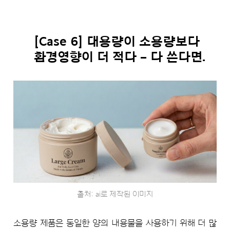
[Case 6] 대용량이 소용량보다
환경영향이 더 적다 – 다 쓴다면.
출처: ai로 제작된 이미지
소용량 제품은 동일한 양의 내용물을 사용하기 위해 더 많