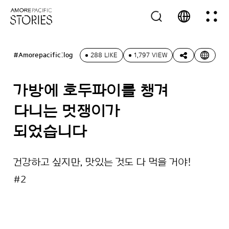
#Amorepacific:log
288 LIKE
1,797 VIEW
가방에 호두파이를 챙겨
다니는 멋쟁이가
되었습니다
건강하고 싶지만, 맛있는 것도 다 먹을 거야!
#2