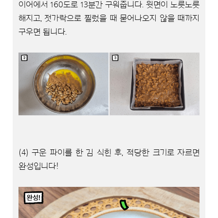
이어에서 160도로 13분간 구워줍니다. 윗면이 노릇노릇
해지고, 젓가락으로 찔렀을 때 묻어나오지 않을 때까지
구우면 됩니다.
(4) 구운 파이를 한 김 식힌 후, 적당한 크기로 자르면
완성입니다!