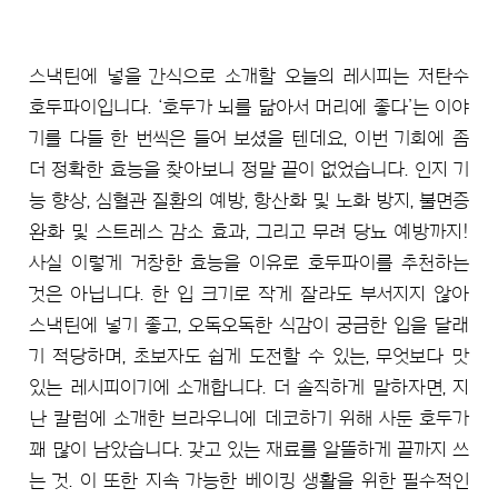
스낵틴에 넣을 간식으로 소개할 오늘의 레시피는 저탄수
호두파이입니다. ‘호두가 뇌를 닮아서 머리에 좋다’는 이야
기를 다들 한 번씩은 들어 보셨을 텐데요, 이번 기회에 좀
더 정확한 효능을 찾아보니 정말 끝이 없었습니다. 인지 기
능 향상, 심혈관 질환의 예방, 항산화 및 노화 방지, 불면증
완화 및 스트레스 감소 효과, 그리고 무려 당뇨 예방까지!
사실 이렇게 거창한 효능을 이유로 호두파이를 추천하는
것은 아닙니다. 한 입 크기로 작게 잘라도 부서지지 않아
스낵틴에 넣기 좋고, 오독오독한 식감이 궁금한 입을 달래
기 적당하며, 초보자도 쉽게 도전할 수 있는, 무엇보다 맛
있는 레시피이기에 소개합니다. 더 솔직하게 말하자면, 지
난 칼럼에 소개한 브라우니에 데코하기 위해 사둔 호두가
꽤 많이 남았습니다. 갖고 있는 재료를 알뜰하게 끝까지 쓰
는 것. 이 또한 지속 가능한 베이킹 생활을 위한 필수적인