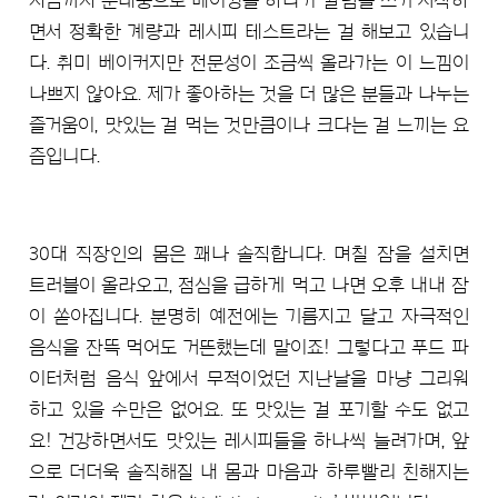
지금까지 눈대중으로 베이킹을 하다가 칼럼을 쓰기 시작하
면서 정확한 계량과 레시피 테스트라는 걸 해보고 있습니
다. 취미 베이커지만 전문성이 조금씩 올라가는 이 느낌이
나쁘지 않아요. 제가 좋아하는 것을 더 많은 분들과 나누는
즐거움이, 맛있는 걸 먹는 것만큼이나 크다는 걸 느끼는 요
즘입니다.
30대 직장인의 몸은 꽤나 솔직합니다. 며칠 잠을 설치면
트러블이 올라오고, 점심을 급하게 먹고 나면 오후 내내 잠
이 쏟아집니다. 분명히 예전에는 기름지고 달고 자극적인
음식을 잔뜩 먹어도 거뜬했는데 말이죠! 그렇다고 푸드 파
이터처럼 음식 앞에서 무적이었던 지난날을 마냥 그리워
하고 있을 수만은 없어요. 또 맛있는 걸 포기할 수도 없고
요! 건강하면서도 맛있는 레시피들을 하나씩 늘려가며, 앞
으로 더더욱 솔직해질 내 몸과 마음과 하루빨리 친해지는