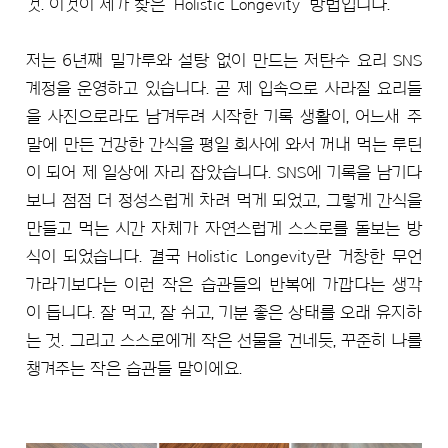
것. 이것이 제가 찾은 ‘Holistic Longevity’ 방법입니다.
저는 6년째 밀가루와 설탕 없이 만드는 저탄수 요리 SNS
계정을 운영하고 있습니다. 곧 제 입속으로 사라질 요리들
을 사진으로라도 남겨두려 시작한 기록 생활이, 어느새 주
말에 만든 건강한 간식을 평일 회사에 와서 꺼내 먹는 루틴
이 되어 제 일상에 자리 잡았습니다. SNS에 기록을 남기다
보니 점점 더 정성스럽게 차려 먹게 되었고, 그렇게 간식을
만들고 먹는 시간 자체가 자연스럽게 스스로를 돌보는 방
식이 되었습니다. 결국 Holistic Longevity란 거창한 무언
가라기보다는 이런 작은 습관들의 반복에 가깝다는 생각
이 듭니다. 잘 먹고, 잘 쉬고, 기분 좋은 상태를 오래 유지하
는 것. 그리고 스스로에게 작은 선물을 건네듯, 꾸준히 나를
챙겨주는 작은 습관들 말이에요.