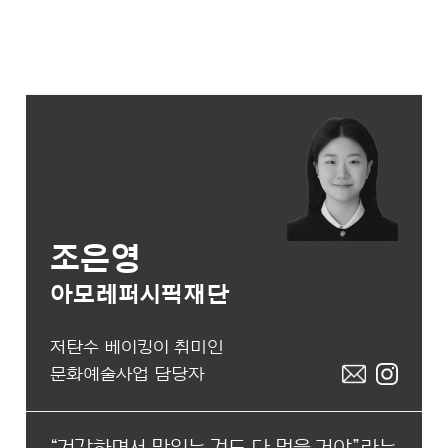
조은영
아모레퍼시픽재단
저탄수 베이킹이 취미인
문화예술사업 담당자
“건강하면서 맛있는 것도 다 먹을 거야”라는