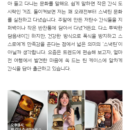
아 들고 다니는 문화를 말해요. 쉽게 말하면 작은 간식 도
시락인 거죠. 돌이켜보면 저는 꽤 오래전부터 스낵틴 문화
를 실천하고 다녔습니다. 주말에 만든 저탄수 간식들을 지
퍼백이나 작은 반찬통에 담아서 다녔거든요. 다소 투박한
담음새이긴 하지만, 건강한 방식으로 폭식을 방지하고 스
스로에게 만족감을 준다는 점에서 넓은 의미의 ‘스낵틴’이
아닐까 생각합니다. 요즘은 트렌드에 편승해 보고자, 얼마
전 여행에서 발견한 마음에 쏙 드는 틴 케이스에 알차게
간식을 담아 출근하고 있습니다.