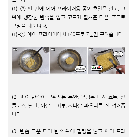
둡니다.
(1)-③ 팬 안에 에어 프라이어용 종이 호일을 깔고, 그
위에 냉장한 반죽을 얇고 고르게 펼쳐준 다음, 포크로
구멍을 내줍니다.
(1)-④ 에어 프라이어에서 140도로 7분간 구워줍니다.
(2) 파이 반죽이 구워지는 동안, 필링용 다진 호두, 알
룰로스, 달걀, 아몬드 가루, 시나몬 파우더를 잘 섞어줍
니다.
(3) 반쯤 구운 파이 반죽 위에 필링을 넣고 에어 프라