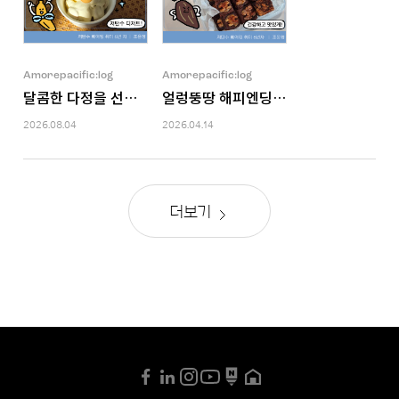
Amorepacific:log
Amorepacific:log
달콤한 다정을 선물하는 일
얼렁뚱땅 해피엔딩: 나에게 너그러워지
2026.08.04
2026.04.14
더보기