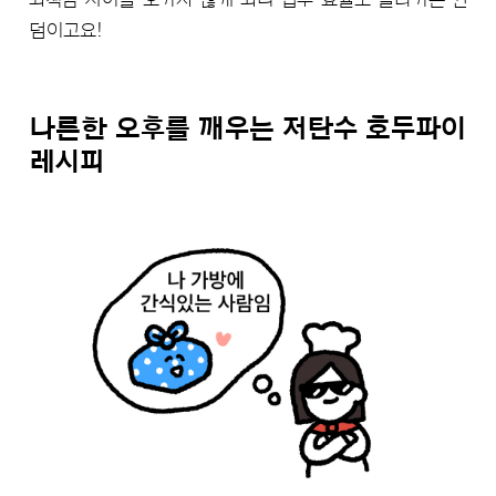
덤이고요!
나른한 오후를 깨우는 저탄수 호두파이
레시피