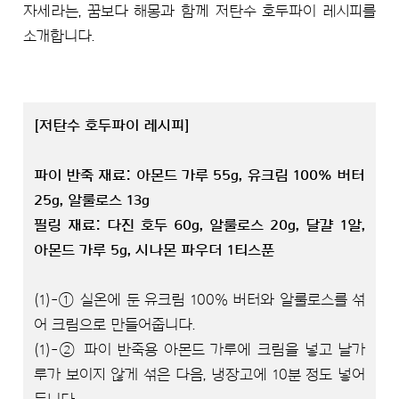
자세라는, 꿈보다 해몽과 함께 저탄수 호두파이 레시피를
소개합니다.
[저탄수 호두파이 레시피]
파이 반죽 재료: 아몬드 가루 55g, 유크림 100% 버터
25g, 알룰로스 13g
필링 재료: 다진 호두 60g, 알룰로스 20g, 달걀 1알,
아몬드 가루 5g, 시나몬 파우더 1티스푼
(1)-① 실온에 둔 유크림 100% 버터와 알룰로스를 섞
어 크림으로 만들어줍니다.
(1)-② 파이 반죽용 아몬드 가루에 크림을 넣고 날가
루가 보이지 않게 섞은 다음, 냉장고에 10분 정도 넣어