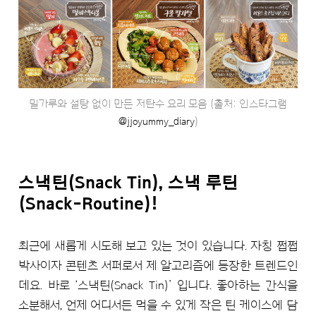
밀가루와 설탕 없이 만든 저탄수 요리 모음 (출처: 인스타그램
@jjoyummy_diary
)
스낵틴(Snack Tin), 스낵 루틴
(Snack-Routine)!
최근에 새롭게 시도해 보고 있는 것이 있습니다. 자칭 쩝쩝
박사이자 콘텐츠 서퍼로서 제 알고리즘에 등장한 트렌드인
데요. 바로 ‘스낵틴(Snack Tin)’ 입니다. 좋아하는 간식을
소분해서, 언제 어디서든 먹을 수 있게 작은 틴 케이스에 담