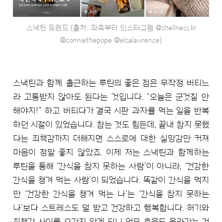
스낵틴 트렌드 (출처: 좌측부터 인스타그램 @shellness.kr
@conniethepope @elsalawrence)
스낵틴과 함께 출근하는 루틴의 좋은 점은 무작정 버티느
라 고통받지 않아도 된다는 것입니다. “오늘은 군것질 안
해야지!” 하고 버티다가 결국 시판 과자를 먹는 일을 반복
하던 시절이 있었습니다. 참는 것도 힘든데, 끝내 참지 못했
다는 죄책감까지 더해지면 스스로에 대한 실망감만 커져
마음이 정말 좋지 않았죠. 이제 저는 스낵틴과 함께하는
루틴을 통해 ‘간식을 참지 못하는 사람’이 아니라, ‘건강한
간식을 챙겨 먹는 사람’이 되었습니다. 똑같이 간식을 먹지
만 ‘건강한 간식을 챙겨 먹는 나’는 ‘간식을 참지 못하는
나’보다 스트레스도 덜 받고 건강하고 행복합니다. 허기와
죄책감 사이를 오가지 않게 되니 업무 효율도 올라가는 건