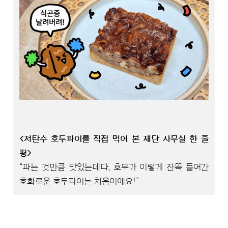
<저탄수 호두파이를 직접 먹어 본 재단 사무실 한 줄
평>
“파는 것만큼 맛있는데다, 호두가 이렇게 잔뜩 들어간
호화로운 호두파이는 처음이에요!”