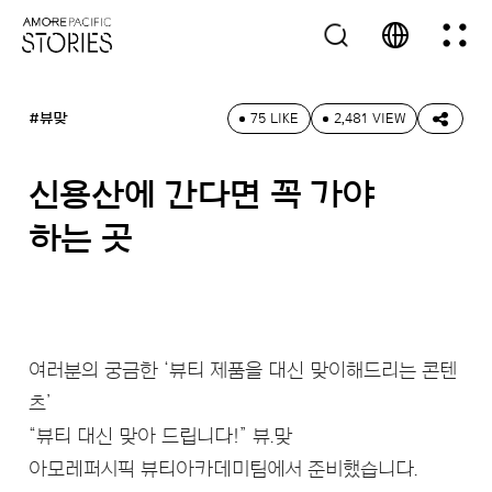
#뷰맞
75 LIKE
2,481 VIEW
신용산에 간다면 꼭 가야
하는 곳
여러분의 궁금한 ‘뷰티 제품을 대신 맞이해드리는 콘텐
츠’
“뷰티 대신 맞아 드립니다!” 뷰.맞
아모레퍼시픽 뷰티아카데미팀에서 준비했습니다.