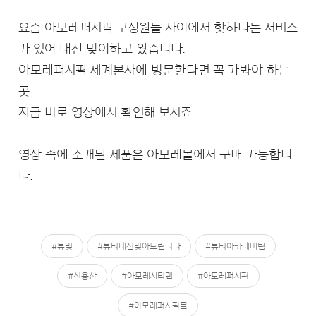
요즘 아모레퍼시픽 구성원들 사이에서 핫하다는 서비스
가 있어 대신 맞이하고 왔습니다.
아모레퍼시픽 세계본사에 방문한다면 꼭 가봐야 하는
곳.
지금 바로 영상에서 확인해 보시죠.
영상 속에 소개된 제품은 아모레몰에서 구매 가능합니
다.
#뷰맞
#뷰티대신맞아드립니다
#뷰티아카데미팀
#신용산
#아모레시티랩
#아모레퍼시픽
#아모레퍼시픽몰