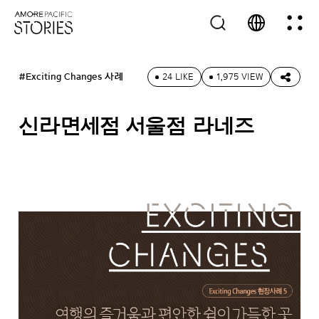
#Exciting Changes 사례
24 LIKE
1,975 VIEW
신라면세점 서울점 라네즈