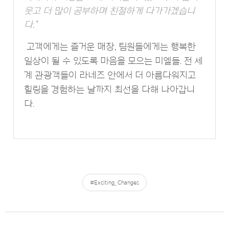
웃고 더 많이 공부하며 친절하게 다가가겠습니
다."
고객에게는 즐거운 매장, 팀원들에게는 행복한
일상이 될 수 있도록 마음을 모으는 미엘들. 전 세
계 관광객들이 라네즈 안에서 더 아름다워지고
힐링을 경험하는 날까지 최선을 다해 나아갑니
다.
#Exciting_Changes