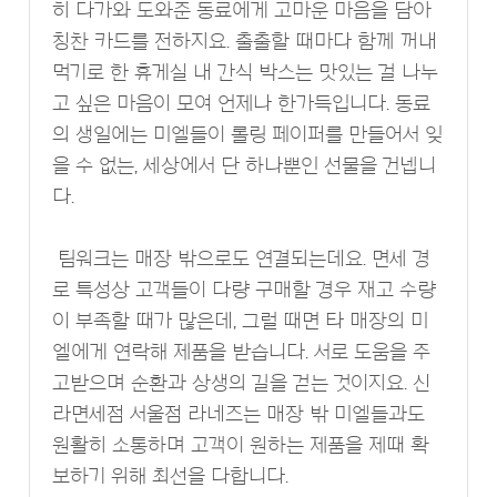
히 다가와 도와준 동료에게 고마운 마음을 담아
칭찬 카드를 전하지요. 출출할 때마다 함께 꺼내
먹기로 한 휴게실 내 간식 박스는 맛있는 걸 나누
고 싶은 마음이 모여 언제나 한가득입니다. 동료
의 생일에는 미엘들이 롤링 페이퍼를 만들어서 잊
을 수 없는, 세상에서 단 하나뿐인 선물을 건넵니
다.
팀워크는 매장 밖으로도 연결되는데요. 면세 경
로 특성상 고객들이 다량 구매할 경우 재고 수량
이 부족할 때가 많은데, 그럴 때면 타 매장의 미
엘에게 연락해 제품을 받습니다. 서로 도움을 주
고받으며 순환과 상생의 길을 걷는 것이지요. 신
라면세점 서울점 라네즈는 매장 밖 미엘들과도
원활히 소통하며 고객이 원하는 제품을 제때 확
보하기 위해 최선을 다합니다.