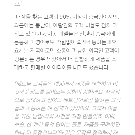
요."
매장을 찾는 고객의 90% 이상이 중국인이지만,
최근에는 동남아, 아랍권의 고객 비율도 점차 커
지고 있습니다. 이곳 미엘들은 전원이 중국어에
능통하고 영어로도 막힘없이 의사소통하는데요.
요새는 자국어로만 소통이 가능한 외국인 고객이
방문하는 경우가 잦아서 더 원활하게 제품을 소
개하고 판매할 아이디어를 내기도 했습니다.
"베트남 고객들은 매장에서 제품을 체험하며 이
것저것 정보를 물어보는 성향이 강한데요. 적극적
으로 응대하고 싶어도 베트남어로만 말하는 고객
들과 소통하는 데 한계가 있었어요. 그래서 이들
을 위한 낱말·회화 사전을 직접 만들었죠. 미백,
보습, 선 케어 등의 단어는 물론 '제품을 구매하면
하나 더 증정합니다'와 같은 문장을 정리해서 제