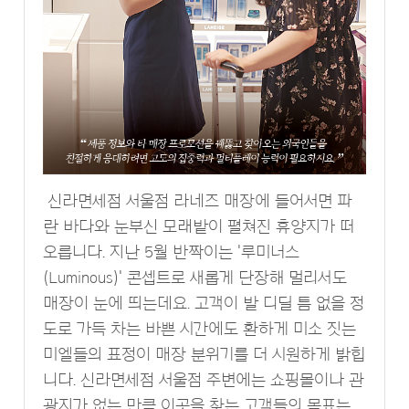
신라면세점 서울점 라네즈 매장에 들어서면 파
란 바다와 눈부신 모래밭이 펼쳐진 휴양지가 떠
오릅니다. 지난 5월 반짝이는 '루미너스
(Luminous)' 콘셉트로 새롭게 단장해 멀리서도
매장이 눈에 띄는데요. 고객이 발 디딜 틈 없을 정
도로 가득 차는 바쁜 시간에도 환하게 미소 짓는
미엘들의 표정이 매장 분위기를 더 시원하게 밝힙
니다. 신라면세점 서울점 주변에는 쇼핑몰이나 관
광지가 없는 만큼 이곳을 찾는 고객들의 목표는