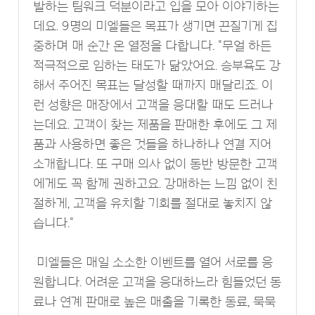
발하는 팀워크 덕분이라고 입을 모아 이야기하는
데요. 9명의 미엘들은 목표가 생기면 끈질기게 집
중하며 매 순간 온 열정을 다합니다. "무얼 하든
적극적으로 임하는 태도가 닮았어요. 승부욕도 강
해서 주어진 목표는 달성할 때까지 매달리죠. 이
런 성향은 매장에서 고객을 응대할 때도 드러나
는데요. 고객이 찾는 제품을 판매한 후에도 그 제
품과 사용하면 좋은 것들을 하나하나 연결 지어
소개합니다. 또 구매 의사 없이 동반 방문한 고객
에게도 꼭 함께 권하고요. 강매하는 느낌 없이 친
절하게, 고객을 유치할 기회를 절대로 놓치지 않
습니다."
미엘들은 매일 소소한 이벤트를 열어 서로를 응
원합니다. 어려운 고객을 응대하느라 힘들었던 동
료나 연계 판매로 높은 매출을 기록한 동료, 묵묵