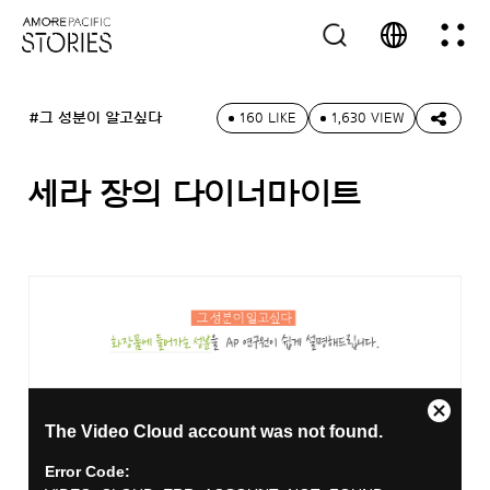
#그 성분이 알고싶다
160 LIKE
1,630 VIEW
세라 장의 다이너마이트