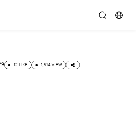
29
12 LIKE
1,614 VIEW