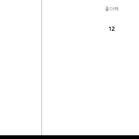
좋아해
12