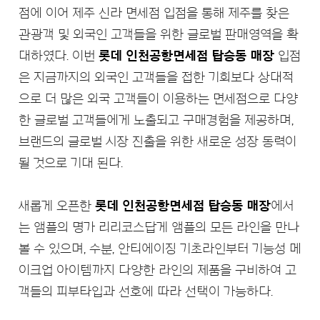
점에 이어 제주 신라 면세점 입점을 통해 제주를 찾은
관광객 및 외국인 고객들을 위한 글로벌 판매영역을 확
대하였다. 이번
롯데 인천공항면세점 탑승동 매장
입점
은 지금까지의 외국인 고객들을 접한 기회보다 상대적
으로 더 많은 외국 고객들이 이용하는 면세점으로 다양
한 글로벌 고객들에게 노출되고 구매경험을 제공하며,
브랜드의 글로벌 시장 진출을 위한 새로운 성장 동력이
될 것으로 기대 된다.
새롭게 오픈한
롯데 인천공항면세점 탑승동 매장
에서
는 앰플의 명가 리리코스답게 앰플의 모든 라인을 만나
볼 수 있으며, 수분, 안티에이징 기초라인부터 기능성 메
이크업 아이템까지 다양한 라인의 제품을 구비하여 고
객들의 피부타입과 선호에 따라 선택이 가능하다.