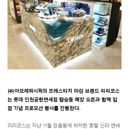
㈜아모레퍼시픽의 프레스티지 마린 브랜드 리리코스
는 롯데 인천공항면세점 탑승동 매장 오픈과 함께 입
점 기념 프로모션 행사를 진행한다.
리리코스는 지난 11월 장충동에 위치한 호텔 신라 면세