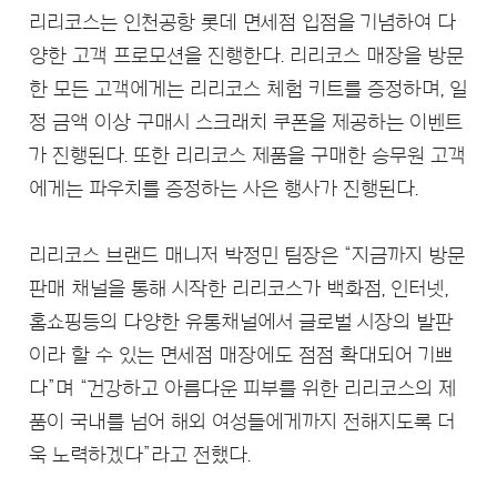
리리코스는 인천공항 롯데 면세점 입점을 기념하여 다
양한 고객 프로모션을 진행한다. 리리코스 매장을 방문
한 모든 고객에게는 리리코스 체험 키트를 증정하며, 일
정 금액 이상 구매시 스크래치 쿠폰을 제공하는 이벤트
가 진행된다. 또한 리리코스 제품을 구매한 승무원 고객
에게는 파우치를 증정하는 사은 행사가 진행된다.
리리코스 브랜드 매니저 박정민 팀장은 “지금까지 방문
판매 채널을 통해 시작한 리리코스가 백화점, 인터넷,
홈쇼핑등의 다양한 유통채널에서 글로벌 시장의 발판
이라 할 수 있는 면세점 매장에도 점점 확대되어 기쁘
다”며 “건강하고 아름다운 피부를 위한 리리코스의 제
품이 국내를 넘어 해외 여성들에게까지 전해지도록 더
욱 노력하겠다”라고 전했다.