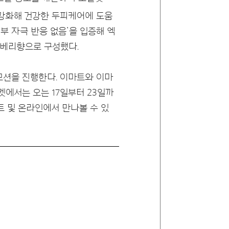
 강화해 건강한 두피케어에 도움
부 자극 반응 없음’을 입증해 엑
랙베리향으로 구성했다.
모션을 진행한다. 이마트와 이마
켓에서는 오는 17일부터 23일까
트 및 온라인에서 만나볼 수 있