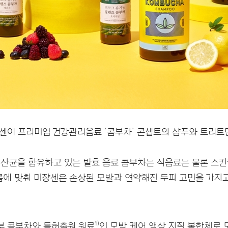
센이 프리미엄 건강관리음료 ‘콤부차’ 콘셉트의 샴푸와 트리트
산균을 함유하고 있는 발효 음료 콤부차는 식음료는 물론 스킨
흐름에 맞춰 미쟝센은 손상된 모발과 연약해진 두피 고민을 가지
1)
분 콤부차와 특허출원 원료
인 모발 케어 액상 지질 복합체로