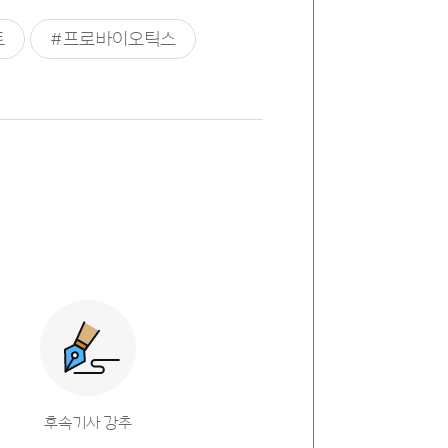
트
#프로바이오틱스
후속기사 강추