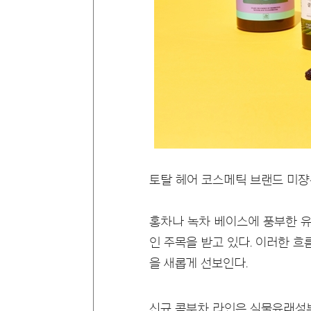
토탈 헤어 코스메틱 브랜드 미쟝
홍차나 녹차 베이스에 풍부한 유
인 주목을 받고 있다. 이러한 
을 새롭게 선보인다.
신규 콤부차 라인은 식물유래성