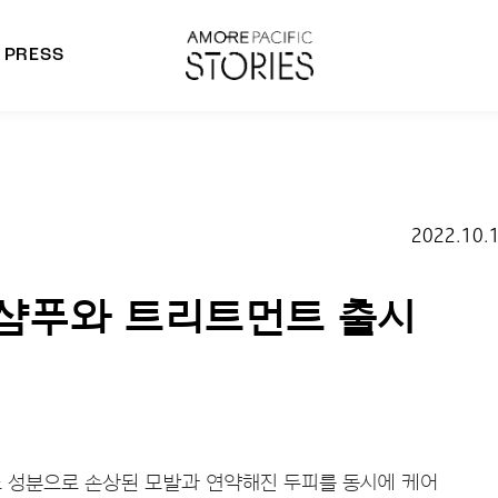
PRESS
morepacific Group
rands
2022.10.
 샴푸와 트리트먼트 출시
 성분으로 손상된 모발과 연약해진 두피를 동시에 케어