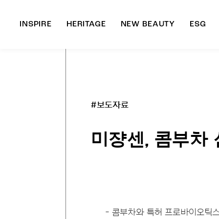
INSPIRE
HERITAGE
NEW BEAUTY
ESG
A
B
#보도자료
미쟝센, 콤부차
- 콤부차와 특허 프로바이오틱스