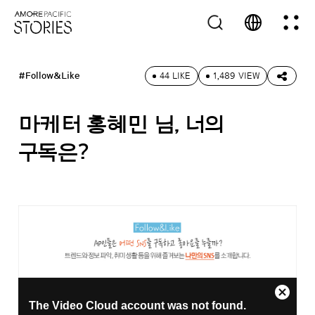
#Follow&Like
44 LIKE
1,489 VIEW
마케터 홍혜민 님, 너의
구독은?