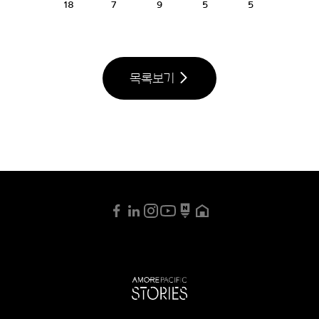
18
7
9
5
5
목록보기