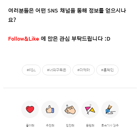
여러분들은 어떤 SNS 채널을 통해 정보를 얻으시나
요?
Follow&Like
에 많은 관심 부탁드립니다 :D
#F&L
#너의구독은
#마케터
#홍혜민
좋아해
추천해
칭찬해
응원해
후속기사 강추