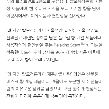
푸와 트리트먼트 2종으로 구성했다. 탈모증상완화 기능
성 제품이며, 한국 대표 지역을 모티브로 한 향을 담아
여행지에서의 여유로움과 편안함을 선사한다.
'려 자양 탈모전문케어 서울석양' 라인은 서울 석양의
신비롭고 세련된 정취를 담은 플로럴 향 계열 제품이다.
™
사용자에게 편안함을 주는 Relaxing Scent
향 기술을
적용했다. 또한 두피 냄새를 96% 제거해, 사용 이후에
도 머리에 향이 오래 유지된다.
'려 자양 탈모전문케어 제주산들바람' 라인은 산뜻한
머스크 향 계열 제품이다. 겨울에도 포근한 제주 산들바
람의 여유로운 정취를 담았으며, 고급 향수가 연상되는
잔향이 머리에 은은하게 남는 것이 특징이다.