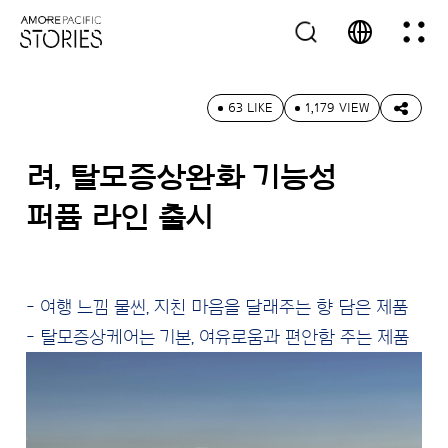
63 LIKE
1,179 VIEW
려, 탈모증상완화 기능성
퍼퓸 라인 출시
- 여행 느낌 물씬, 지친 마음을 달래주는 향 담은 제품
- 탈모증상케어는 기본, 여유로움과 편안함 주는 제품