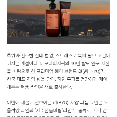
추위와 건조한 실내 환경, 스트레스로 특히 탈모 고민이
커지는 계절이다. 아모레퍼시픽의 40년 탈모 연구 자산
을 바탕으로 한 프리미엄 헤어 브랜드 려(呂, RYO)가
한국 대표 지역 향을 담아, 지친 두피를 건강하게 케어
해주는 퍼퓸 라인을 새로 출시한다.
이번에 새롭게 선보이는 려(RYO) 자양 퍼퓸 라인은 '서
울석양'라인과 '제주산들바람'라인 두 종류로, 각각 샴