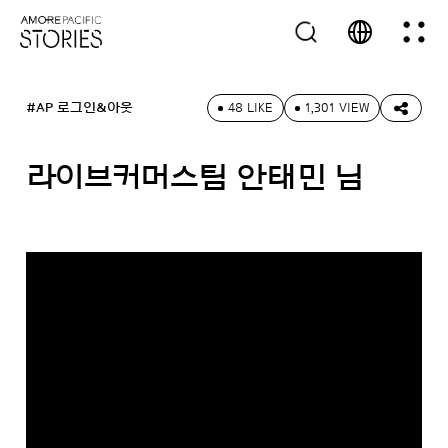
#AP 로그인&아웃
48 LIKE
1,301 VIEW
라이브커머스팀 안태민 님