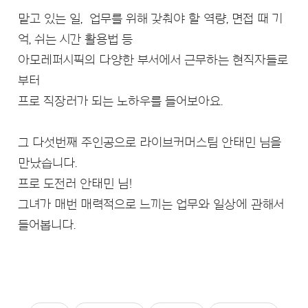
맡고 있는 일, 업무를 위해 갖춰야 할 역량, 면접 때 기
억, 쉬는 시간 활용법 등
아모레퍼시픽의 다양한 부서에서 근무하는 현직자들로
부터
프로 직장러가 되는 노하우를 들어보아요.
그 다섯번째 주인공으로 라이브커머스팀 안태민 님을
만났습니다.
프로 도전러 안태민 님!
그녀가 매번 매력적으로 느끼는 업무와 일상에 관해서
들어봅니다.