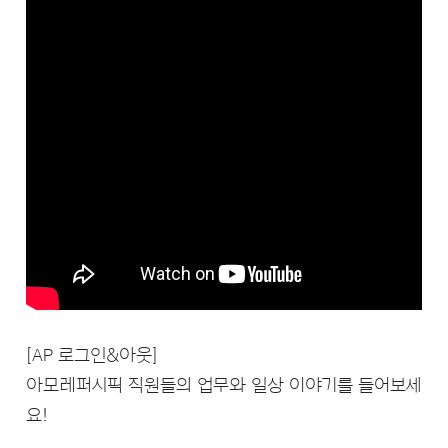
[AP 로그인&아웃]
아모레퍼시픽 직원들의 업무와 일상 이야기를 들어보세
요!