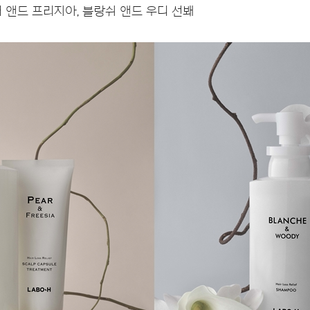
어 앤드 프리지아, 블랑쉬 앤드 우디 선봬