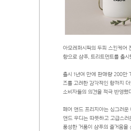
아모레퍼시픽의 두피 스킨케어 전
향으로 샴푸, 트리트먼트를 출시
출시 1년여 만에 판매량 200
즈를 고려한 감각적인 향까지 더
소비자들의 의견을 적극 반영했다
페어 앤드 프리지아는 싱그러운
앤드 우디는 따뜻하고 고급스러운
풍성한 거품이 샴푸의 즐거움을 