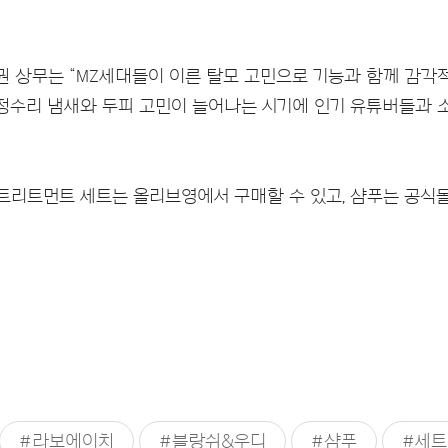
 상무는 “MZ세대들이 이른 탈모 고민으로 기능과 함께 감각적
 정수리 냄새와 두피 고민이 늘어나는 시기에 인기 유튜버들과
리트먼트 세트는 올리브영에서 구매할 수 있고, 샴푸는 공식몰
#라보에이치
#블랑쉬&우디
#샴푸
#세트