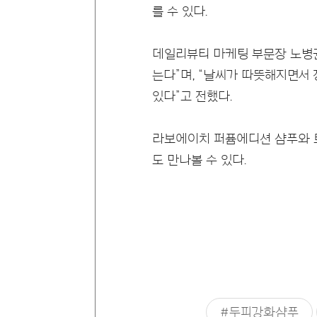
를 수 있다.
데일리뷰티 마케팅 부문장 노병권
는다”며, “날씨가 따뜻해지면서
있다”고 전했다.
라보에이치 퍼퓸에디션 샴푸와 트
도 만나볼 수 있다.
#두피강화샴푸