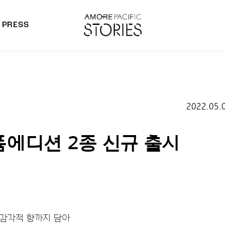
PRESS
morepacific Group
rands
2022.05.
퓸에디션 2종 신규 출시
 감각적 향까지 담아