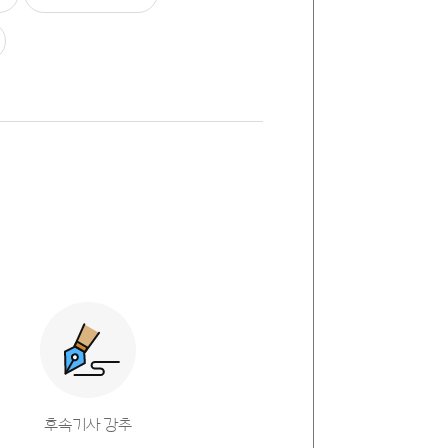
후속기사 강추