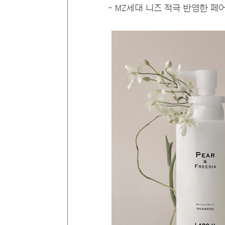
- MZ세대 니즈 적극 반영한 페