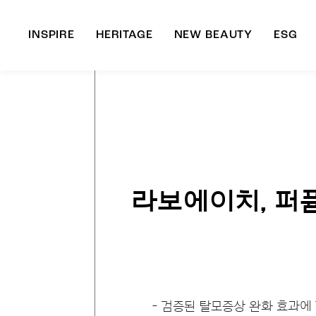
INSPIRE
HERITAGE
NEW BEAUTY
ESG
A
B
라보에이치, 퍼
- 검증된 탈모증상 완화 효과에