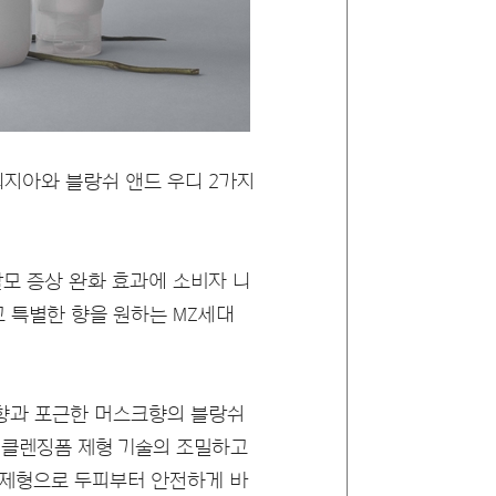
리지아와 블랑쉬 앤드 우디 2가지
탈모 증상 완화 효과에 소비자 니
 특별한 향을 원하는 MZ세대
향과 포근한 머스크향의 블랑쉬
 클렌징폼 제형 기술의 조밀하고
 제형으로 두피부터 안전하게 바