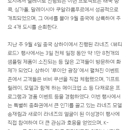
도시에서 릴레이로 진행되는 이번 프로젝트는 태국 방
콕, 싱가폴, 말레이시아 쿠알라룸푸르에서 성공적으로
개최되었으며, 그 여세를 몰아 9월 중국에 상륙하여 주
요 4개 도시를 순회한다.
지난 주 9월 4일 중국 상하이에서 진행된 라네즈 <뷰티
로드> 행사에서는 3일 전체 일정 동안 약 1만 8천개의
샘플링 제품이 소진되는 등 많은 고객들이 방문하여 화
제가 되었다. 상하이 ‘루이안 광장’에서 펼쳐진 이벤트
존에서 고객들은 비비 쿠션을 직접 체험했으며, 기프트
릴레이, 모델과 함께 하는 메이크업 쇼 등 다채로운 프
로그램과 경품 이벤트 등을 경험하였다. 이번 행사에서
는 특별히 중화권에서 큰 인기를 끌고 있는 라네즈 모델
송재림과 새로이 라네즈의 얼굴이 된 이성경이 행사에
직접 참여하여 더 큰 관심과 호응을 얻었으며, K-