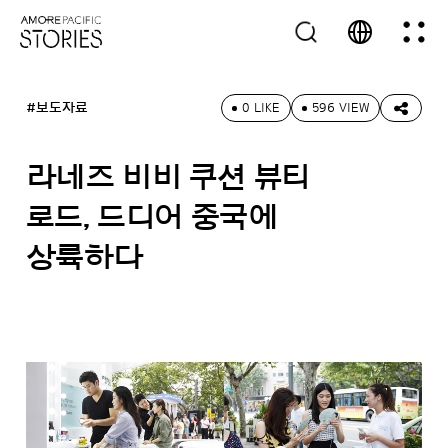
#보도자료
0 LIKE
596 VIEW
라네즈 비비 쿠션 뷰티
로드, 드디어 중국에
상륙하다