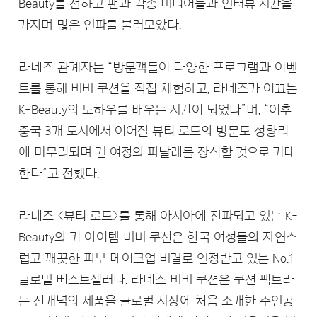
Beauty를 전하고 팬과 각종 미디어들과 인터뷰 시간을
가지며 많은 인파를 불러모았다.
라네즈 관계자는 “방문객들이 다양한 프로그램과 이벤
트를 통해 비비 쿠션을 직접 체험하고, 라네즈가 이끄는
K-Beauty의 노하우를 배우는 시간이 되었다”며, “이후
중국 3개 도시에서 이어질 뷰티 로드의 방문도 성황리
에 마무리되며 긴 여정의 피날레를 장식할 것으로 기대
한다”고 전했다.
라네즈 <뷰티 로드>를 통해 아시아에 전파되고 있는 K-
Beauty의 키 아이템 비비 쿠션은 한국 여성들의 자연스
럽고 깨끗한 피부 메이크업 비결로 인정받고 있는 No.1
글로벌 베스트셀러다. 라네즈 비비 쿠션은 쿠션 팩트라
는 신개념의 제품을 글로벌 시장에 처음 소개한 주인공