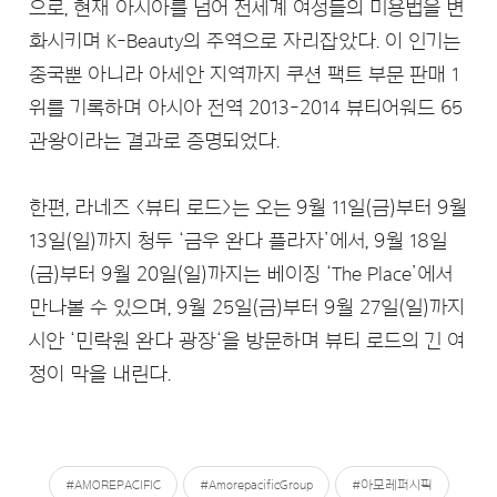
으로, 현재 아시아를 넘어 전세계 여성들의 미용법을 변
화시키며 K-Beauty의 주역으로 자리잡았다. 이 인기는
중국뿐 아니라 아세안 지역까지 쿠션 팩트 부문 판매 1
위를 기록하며 아시아 전역 2013-2014 뷰티어워드 65
관왕이라는 결과로 증명되었다.
한편, 라네즈 <뷰티 로드>는 오는 9월 11일(금)부터 9월
13일(일)까지 청두 ‘금우 완다 플라자’에서, 9월 18일
(금)부터 9월 20일(일)까지는 베이징 ‘The Place’에서
만나볼 수 있으며, 9월 25일(금)부터 9월 27일(일)까지
시안 ‘민락원 완다 광장‘을 방문하며 뷰티 로드의 긴 여
정이 막을 내린다.
#AMOREPACIFIC
#AmorepacificGroup
#아모레퍼시픽