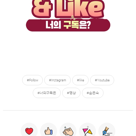
#Follow
#Instagram
#like
#Youtube
#너의구독은
#명상
#송은숙