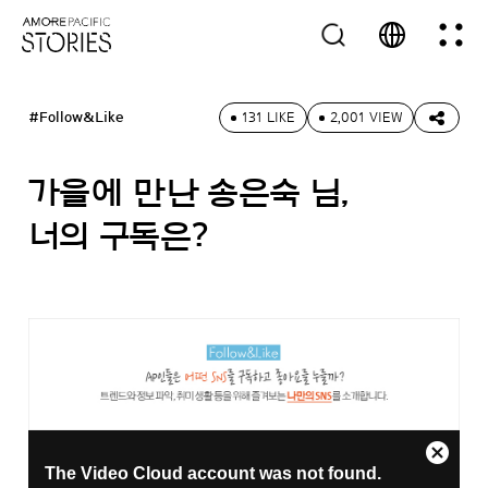
#Follow&Like
131 LIKE
2,001 VIEW
가을에 만난 송은숙 님,
너의 구독은?