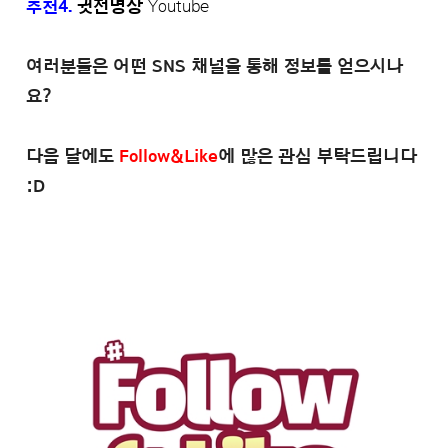
추천4.
귓전명상
Youtube
여러분들은 어떤 SNS 채널을 통해 정보를 얻으시나
요?
다음 달에도
Follow&Like
에 많은 관심 부탁드립니다
:D