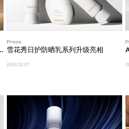
Press
P
ract Ampoule累计销售额超1万亿韩元
雪花秀日护防晒乳系列升级亮相
2024.02.01
2