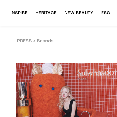
INSPIRE
HERITAGE
NEW BEAUTY
ESG
A
PRESS > Brands
B