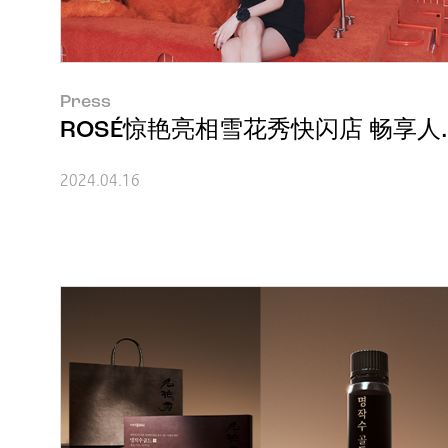
Press
ROSÉ惊艳亮相雪花秀快闪店 畅享
2024.04.16