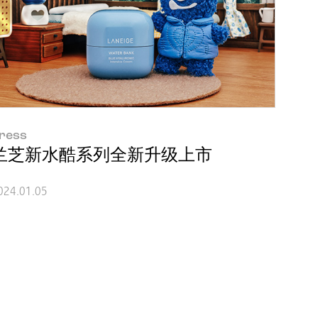
ress
鼓励奖
兰芝新水酷系列全新升级上市
024.01.05