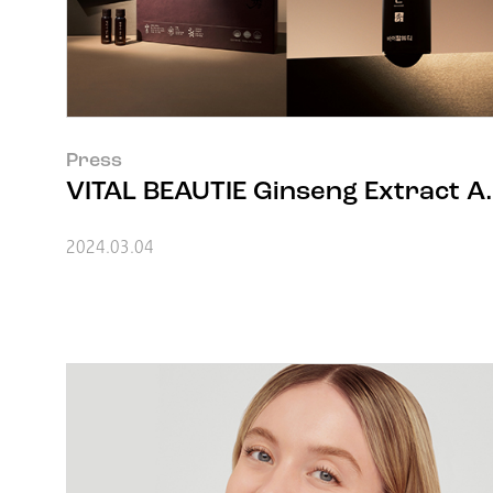
Press
VITAL BEAUTIE Ginseng Ext
2024.03.04