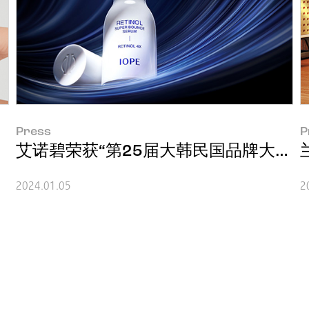
Press
P
球品牌大使
艾诺碧荣获“第25届大韩民国品牌大奖”
2024.01.05
2