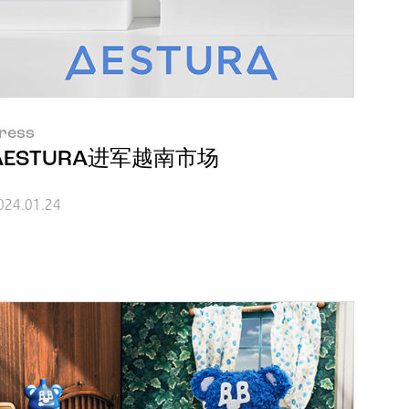
ress
AESTURA进军越南市场
024.01.24