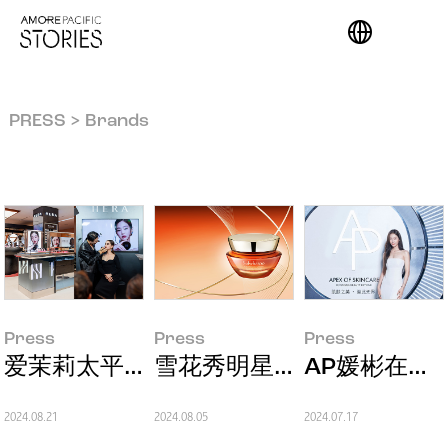
PRESS > Brands
Press
Press
Press
爱茉莉太平洋赫妍正式进军泰国市场
雪花秀明星抗老系列“御时
AP媛彬在上
2024.08.21
2024.08.05
2024.07.17