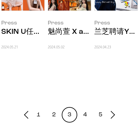
Press
Press
Press
SKIN U任命(G)I-DLE MINNIE为品牌大使
魅尚萱 X aespa“七重
兰芝聘请Yo
2024.05.21
2024.05.02
2024.04.23
1
2
3
4
5