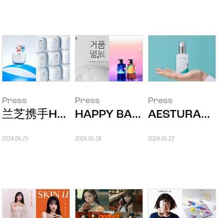
Press
Press
Press
兰芝携手Hello Kitty限量推出联名Water Ban
HAPPY BATH于爱宝乐园举
AESTUR
2024.06.25
2024.05.28
2024.05.22