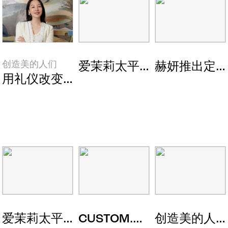
创造美的人们
爱茉莉太平洋发布定制型彩妆品
赫妍推出定制型
用礼仪改变人生的国际礼仪培训师何佩蓉
爱茉莉太平洋，在Decentraland公开 New 
CUSTOM.ME推出一对一定