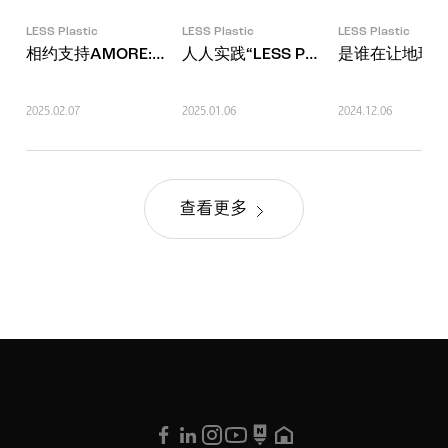
LESS Plastic
LESS Plastic
LESS Plastic
相约支持AMORE:CYCLE的FANTASTIC CREW
人人实践“LESS PLASTIC!”会怎样呢
是谁在让地球
2025.02.07
2025.01.06
2024.12.06
查看更多