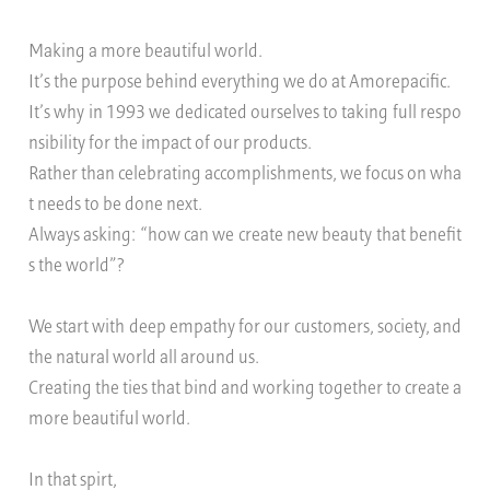
Making a more beautiful world.
It’s the purpose behind everything we do at Amorepacific.
It’s why in 1993 we dedicated ourselves to taking full respo
nsibility for the impact of our products.
Rather than celebrating accomplishments, we focus on wha
t needs to be done next.
Always asking: “how can we create new beauty that benefit
s the world”?
We start with deep empathy for our customers, society, and
the natural world all around us.
Creating the ties that bind and working together to create a
more beautiful world.
In that spirt,