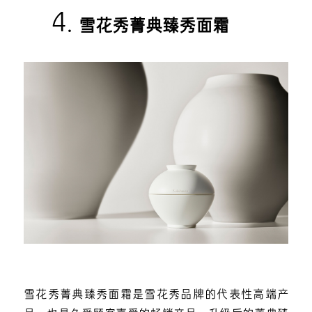
4.
雪花秀菁典臻秀面霜
雪花秀菁典臻秀面霜是雪花秀品牌的代表性高端产