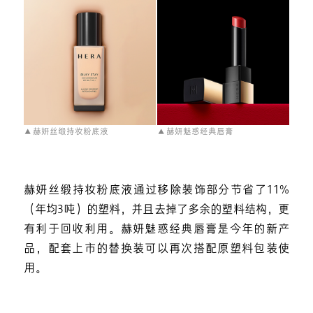
▲ 赫妍丝缎持妆粉底液
▲ 赫妍魅惑经典唇膏
赫妍丝缎持妆粉底液通过移除装饰部分节省了11%
（年均3吨）的塑料，并且去掉了多余的塑料结构，更
有利于回收利用。赫妍魅惑经典唇膏是今年的新产
品，配套上市的替换装可以再次搭配原塑料包装使
用。