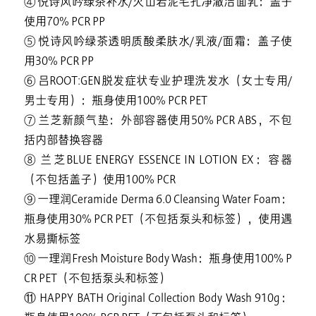
④ 悦诗风吟绿茶补水/火山岩泥毛孔净澈洁面乳：盖子
使用70% PCR PP
⑤ 悦诗风吟绿茶透明质酸柔肤水/乳液/面霜：盖子使
用30% PCR PP
⑥ 吕ROOT:GEN脱发症状专业护理洗发水（女士专用/
男士专用）：瓶身使用100% PCR PET
⑦ 兰芝新颜气垫：外部容器使用50% PCR ABS，不包
括内部替换容器
⑧ 兰芝BLUE ENERGY ESSENCE IN LOTION EX：容器
（不包括盖子）使用100% PCR
⑨ 一理润Ceramide Derma 6.0 Cleansing Water Foam：
瓶身使用30% PCR PET（不包括泵头和标签），使用遇
水易撕标签
⑩ 一理润Fresh Moisture Body Wash：瓶身使用100% P
CR PET（不包括泵头和标签）
⑪ HAPPY BATH Original Collection Body Wash 910g：