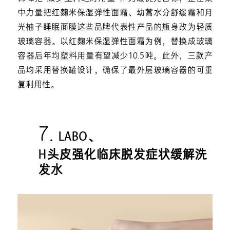
中力量把红麴米保湿弹性面霜、幼蒿水分舒缓霜和月
光柚子睡眠面膜这些品牌代表性产品的瓶身改为轻质
玻璃容器。以红麴米保湿弹性面霜为例，替换成玻璃
容器后年均塑料用量有望减少10.5吨。此外，三款产
品均采用替换罐设计，确保了最外层玻璃容器的可重
复利用性。
7.
LABO、
H头皮强化临床脱发症状缓解洗
发水