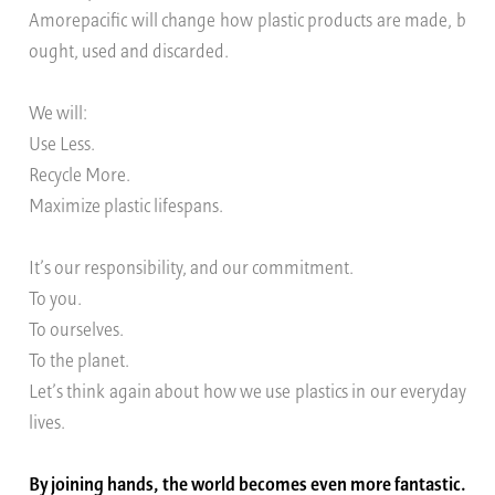
Amorepacific will change how plastic products are made, b
ought, used and discarded.
We will:
Use Less.
Recycle More.
Maximize plastic lifespans.
It’s our responsibility, and our commitment.
To you.
To ourselves.
To the planet.
Let’s think again about how we use plastics in our everyday
lives.
By joining hands, the world becomes even more fantastic.