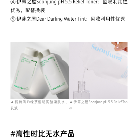
④ 伊蒂之屋Soonjung pH 5.5 Relief Toner：回收利用性
优秀，配替换装
⑤ 伊蒂之屋Dear Darling Water Tint：回收利用性优秀
▲ 悦诗风吟绿茶透明质酸柔肤水、
▲ 伊蒂之屋Soonjung pH 5.5 Relief Ton
乳液
er
#高性时比无水产品