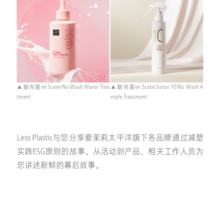
▲ 魅尚萱en Scene No Wash Water Trea
▲ 魅尚萱en Scene Salon 10 No Wash A
tment
mple Treatment
Less Plastic与您分享爱茉莉太平洋旗下各品牌通过减塑
实践ESG原则的故事。从活动到产品，相关工作人员为
您讲述新鲜的幕后故事。