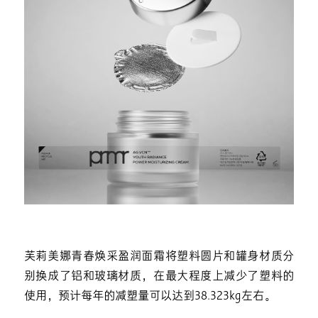
芙莉美娜青春焕采盈润面霜将塑料圆片和罐身材质分
别换成了铝和玻璃材质，在最大程度上减少了塑料的
使用，预计每年的减塑量可以达到38.323kg左右。