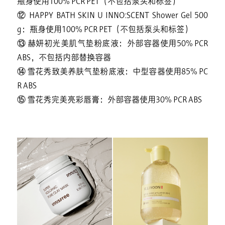
瓶身使用100% PCR PET（不包括泵头和标签）
⑫ HAPPY BATH SKIN U INNO:SCENT Shower Gel 500
g：瓶身使用100% PCR PET（不包括泵头和标签）
⑬ 赫妍初光美肌气垫粉底液：外部容器使用50% PCR
ABS，不包括内部替换容器
⑭ 雪花秀致美养肤气垫粉底液：中型容器使用85% PC
R ABS
⑮ 雪花秀完美亮彩唇膏：外部容器使用30% PCR ABS