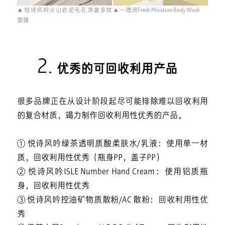
▲ 悦诗风吟火山岩泥毛孔净澈多效
▲ 一理润Fresh Moisture Body Wash
面膜
2.
优秀的可回收利用产品
很多品牌正在从设计阶段起尽可能排除难以回收利用
的复合材质，竭力制作回收利用性优秀的产品。
① 悦诗风吟绿茶透明质酸柔肤水/乳液：使用单一材
质，回收利用性优秀（瓶身PP，盖子PP）
② 悦诗风吟ISLE Number Hand Cream：使用铝质瓶
身，回收利用性优秀
③ 悦诗风吟控油矿物质散粉/AC 散粉：回收利用性优
秀