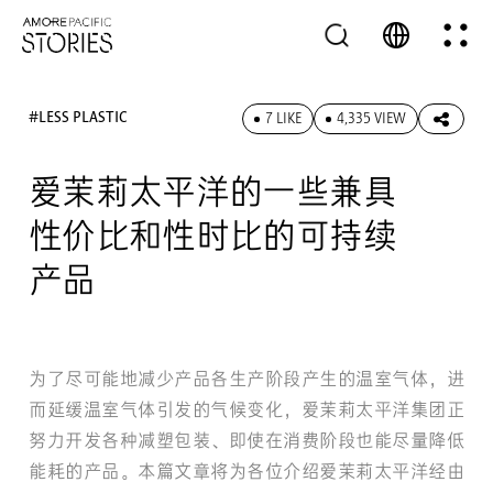
#LESS PLASTIC
7 LIKE
4,335 VIEW
爱茉莉太平洋的一些兼具
性价比和性时比的可持续
产品
为了尽可能地减少产品各生产阶段产生的温室气体，进
而延缓温室气体引发的气候变化，爱茉莉太平洋集团正
努力开发各种减塑包装、即使在消费阶段也能尽量降低
能耗的产品。本篇文章将为各位介绍爱茉莉太平洋经由