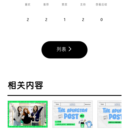
喜欢
推荐
赞赏
支持
想看后续
2
2
1
2
0
列表
相关内容