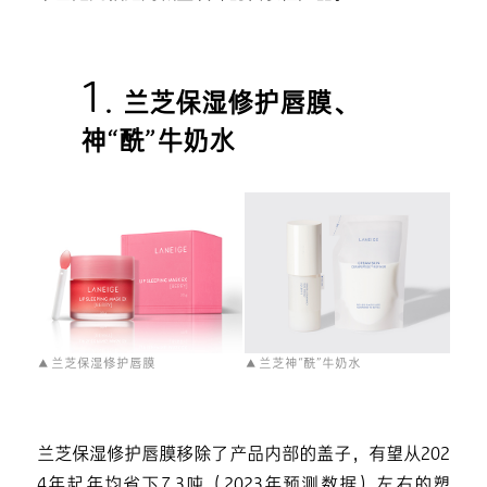
1.
兰芝保湿修护唇膜、
神“酰”牛奶水
▲ 兰芝保湿修护唇膜
▲ 兰芝神“酰”牛奶水
兰芝保湿修护唇膜移除了产品内部的盖子，有望从202
4年起年均省下7.3吨（2023年预测数据）左右的塑