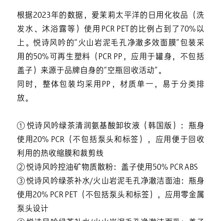
根据2023年的数据，爱茉莉太平洋的日用化妆品（洗
发水、沐浴露等）使用PCR PET的比例占到了70%以
上。悦诗风吟的“火山岩泥毛孔净澈多效面膜”包装采
用的50%可再生塑料（PCR PP，应用于罐身，不包括
盖子）来源于品牌自身的“空瓶回收活动”。
同时，整体包装均采用PP，材质单一，易于分类排
放。
① 悦诗风吟绿茶清润氨基酸卸妆液（韩国版）：瓶身
使用20% PCR（不包括泵头和标签），应用便于回收
利用的热收缩膜和裁剪线
② 悦诗风吟控油矿物质散粉：盖子使用50% PCR ABS
③ 悦诗风吟绿茶补水/火山岩泥毛孔净澈洁面油：瓶身
使用20% PCR PET（不包括泵头和标签），应用零金属
泵头设计