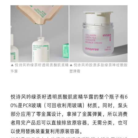
▲ 悦诗风吟绿茶籽透明质酸肌底精
▲ 悦诗风吟胶原多肽绿茶神经酰胺
华露
塑弹霜
悦诗风吟绿茶籽透明质酸肌底精华露的整个瓶子有6
0%是PCR玻璃（可回收利用玻璃）材质。同时，泵头
部分应用了零金属设计，拿掉了金属弹簧，所以消费
者用完产品后可以直接排放原容器，无需分类，也可
以使用替换装重复利用原装容器。