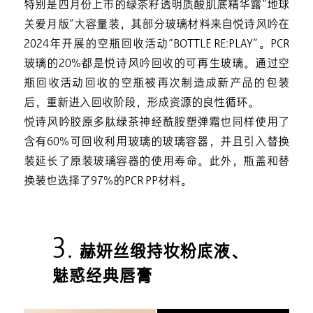
特别是四月份上市的绿茶籽透明质酸肌底精华露“地球
关爱月版”大容量装，其部分玻璃材料来自悦诗风吟在
2024年开展的空瓶回收活动“BOTTLE RE:PLAY”。PCR
玻璃的20%都是悦诗风吟回收的可再生玻璃。通过空
瓶回收活动回收的空瓶被再次制造成新产品的包装
后，重新进入回收阶段，形成资源的良性循环。
悦诗风吟胶原多肽绿茶神经酰胺塑弹霜也同样使用了
含有60%可回收利用玻璃的玻璃容器，并且引入替换
装延长了原装玻璃容器的使用寿命。此外，瓶盖和替
换装也选择了97%的PCR PP材料。
3.
赫妍丝缎持妆粉底液、
魅惑经典唇膏