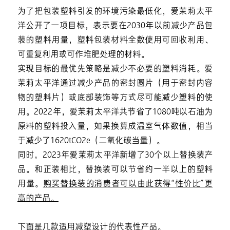
为了把包装塑料引发的环境污染最低化，爱茉莉太平
洋公开了一项目标，表示要在2030年以前减少产品包
装的塑料用量，塑料包装材料全数使用可回收利用、
可重复利用或可作堆肥处理的材料。
实现目标的最优先策略是减少不必要的塑料消耗。爱
茉莉太平洋通过减少产品的密封圆片（用于密封内容
物的塑料片）或底部装饰等方式尽可能减少塑料的使
用。2022年，爱茉莉太平洋共节省了1080吨以石油为
原料的塑料投入量，如果换算成温室气体数值，相当
于减少了1620tCO2e（二氧化碳当量）。
同时，2023年爱茉莉太平洋新增了30个以上替换装产
品。和正装相比，替换装可以节省约一半以上的塑料
用量。
购买替换装的消费者可以由此获得“性价比”更
高的产品。
下面是几款适用减塑设计的代表性产品。