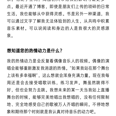
点。最近开通了博客，即使是朋友们上传的琐碎的日常
生活，我也能够从中获得灵感。书是另外一种渠道，我
可以通过文字了解我无法体验到的人生，从共鸣中积累
音乐素材。可以说阅读和身边的人是我很大的灵感源
泉。
想知道您的热情动力是什么？
我的热情动力是会反复看偶像音乐人的视频。偶像的演
唱会能够重新激发我消退的热情。“如果我站在那个舞台
上该有多幸福啊”，这么想就会浑身充满力量。现在我每
周还是会去接受唱歌训练，练习发声。舞虽然跳得不
好，但也会努力去跳。我想未来的某一天当我站上直播
舞台的时候，能够完美地唱出我想唱的，没有任何限制
地、完全地感受自己的歌被万人齐唱的瞬间。不停地想
象和期待那个时刻就是我认真对待音乐的动力吧。