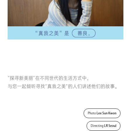
“探寻新美丽”在不同世代的生活方式中，
与您一起倾听寻找“真我之美”的人们讲述他们的故事。
Photo
Lee Sun Kwon
Directing
LR Seoul