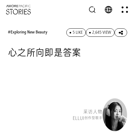
#Exploring New Beauty
5 LIKE
2,645 VIEW
心之所向即是答案
采访人物
ELLUI
创作型歌手