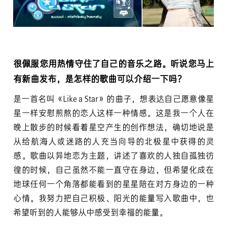
很佩服您用热情守住了自己的音乐之路。听说您马上
有新曲发布，是怎样的歌曲可以介绍一下吗？
是一首名叫《Like a Star》的曲子，想表达自己愿意像星
星一样安慰煎熬的恋人这样一种情感。这是我一个人在
晚上散步的时候看着星空产生的创作想法，确切地说是
从给航海人或迷路的人充当向导的北极星中获得的灵
感。歌曲以异地恋为主题，讲述了喜欢的人独自孤独彷
徨的时候，自己虽然不能一直守在身边，但希望化成在
地球任何一个角落都能看到的星星陪在对方身边的一种
心情。我努力把自己积极、阳光的能量写入歌曲中，也
希望听到的人能够从中感受到幸福的能量。