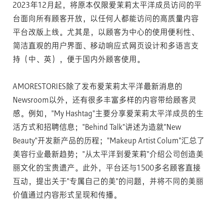
2023年12月起，将原本仅限爱茉莉太平洋成员访问的平
台面向所有顾客开放，以任何人都能访问的高质量内容
平台改版上线。尤其是，以顾客为中心的使用便利性、
简洁直观的用户界面、移动响应式网页设计和多语言支
持（中、英），便于国内外顾客使用。
AMORESTORIES除了发布爱茉莉太平洋最新消息的
Newsroom以外，还有很多丰富多样的内容带给顾客灵
感。例如，"My Hashtag"主要分享爱茉莉太平洋成员的生
活方式和招聘信息；"Behind Talk"讲述为造就"New
Beauty"开发新产品的历程；"Makeup Artist Colum"汇总了
美容行业最新趋势；"从太平洋到爱茉莉"介绍公司创造美
丽文化的宝贵遗产。此外，平台还与1500多名顾客直接
互动，提出关于"专属自己的美"的问题，并将不同的美丽
价值通过内容形式呈现和传播。