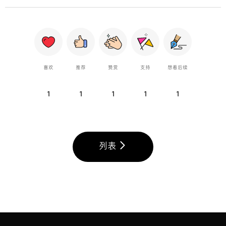
喜欢
推荐
赞赏
支持
想看后续
1
1
1
1
1
列表