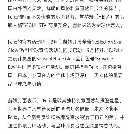
品牌新任代言人Felix，凭借深沉音色与独特演唱魅力在
国内外圈粉无数，鲜明的风格和氛围感已成他的标志。
Felix酷飒而不失优雅的多面魅力，与赫妍（HERA）的品
牌人格"SEOULISTA"高度契合，因此被选为全球代言人。
Felix的官方活动将于8月底赫妍开展全新"Reflection Skin
Glow"系列全球宣传活动时同步启动，9月将推出以Felix
为设计灵感的Sensual Nude Gloss全新色号"Brownie
Boy"并进行多项推广活动。赫妍将携手Felix，在包括韩
国、日本、泰国在内的全球市场更深广、更立体的呈现
品牌理念与价值。
赫妍方面表示，"Felix是以其独特的氛围感与深邃能量，
为全世界注入崭新灵感的全球知名偶像。未来将携手
Felix，从全新角度诠释品牌所追求的'属于自己的美'，并
通过多项品牌活动，与全球消费者建立深层情感共鸣。"