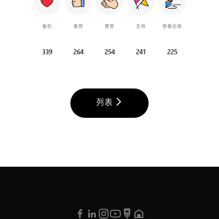
喜欢
推荐
赞赏
支持
想看后续
339
264
254
241
225
列表