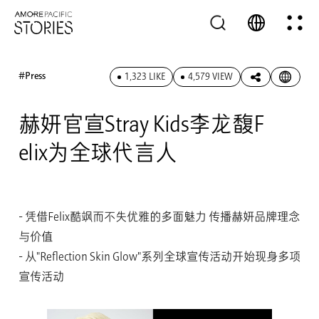
#Press
1,323 LIKE
4,579 VIEW
赫妍官宣Stray Kids李龙馥F
elix为全球代言人
- 凭借Felix酷飒而不失优雅的多面魅力 传播赫妍品牌理念
与价值
- 从"Reflection Skin Glow"系列全球宣传活动开始现身多项
宣传活动