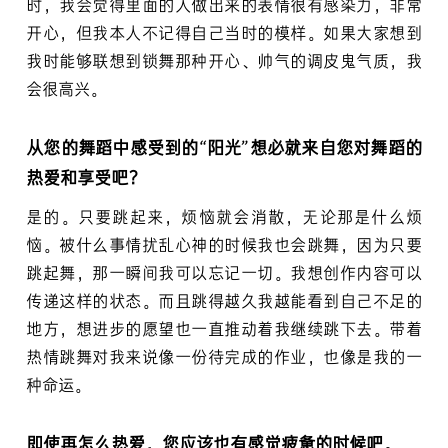
时，我会觉得里面的人做出来的表情很有感染力，非常
开心，但我本人不记得自己当时的模样。如果大家想到
我时能够联想到锁舞那种开心、帅气的调皮鬼气质，我
会很高兴。
从您的舞蹈中感受到的“阳光”想必就来自您对舞蹈的
热爱和享受吧？
是的。只要跳起来，烦恼就会消散，无论那是什么烦
恼。被什么事情扰乱心神的时候我也会跳舞，因为只要
跳起舞，那一瞬间我可以忘记一切。我想创作内容可以
传递这样的状态。而且跳得越久我越能看到自己不足的
地方，想进步的愿望也一直推动着我继续跳下去。带着
热情跳舞对我来说像一份待完成的作业，也像是我的一
种命运。
即使再怎么热爱，您应该也有感觉疲惫的时候吧。