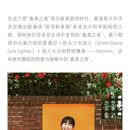
在这个把“真我之美”视为新美丽的时代，爱茉莉太平洋
决定推出新板块“探寻新美丽”来走近不同年龄段的人
物，倾听他们在各自生活中发现的“真我之美”。第八期
将为大家介绍的是通过《街头少女战士（Street Dance
Girls Fighter）》进入大众视野的舞者——Simmon，还
有她对舞蹈的热爱与她眼中的“真我之美”。