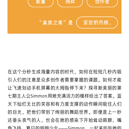
在这个分秒生成海量内容的时代，如何在短短几秒内吸
引人们的注意是众多创作者需要掌握的课题。如何才能
让飞速划动手机屏幕的大拇指停下来？探寻新美丽的第
七期主人公Simmon用她充满活力的模样给出了答案。蓝
天下灿烂无比的笑容和有力度支撑的动作瞬间吸住人们
的目光，把他们带到了绚丽的舞蹈世界。即便是上一秒
还垂头丧气的人，也会在她的感染下开始耸动肩膀，嘴
角飞扬。夏日的明朗少女——Simmon，一起来听听她的