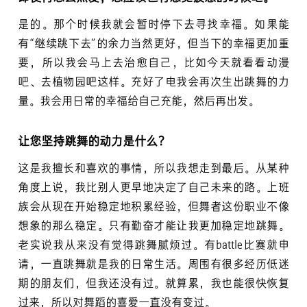
是的。那个时候我就会暂时停下去寻找幸福。如果能
有“继续跳下去”的余力当然更好，但当下的幸福更加重
要，所以我会马上去治愈自己，比如今天就看看动漫
吧、去植物园吧这样。充好了电我会再次生出跳舞的力
量。我会用日常的幸福给自己充能，然后再出发。
让您坚持跳舞的动力是什么？
这是我擅长和喜欢的事情，所以我想走到最后。从某种
角度上说，我比别人更早地决定了自己未来的路。上班
族会从现在开始稳定地积累经验，但舞者这份职业不像
想象的那么稳定。只有勤奋才能让我更加稳定地跳舞。
老实说我从来没有觉得跳舞腻烦过。有battle比赛就申
请，一直跳舞就是我的日常生活。周围有很多经历低迷
期的朋友们，但我还没有过。就算累，我也能很快恢复
过来，所以对舞蹈的喜爱一直没有变过。