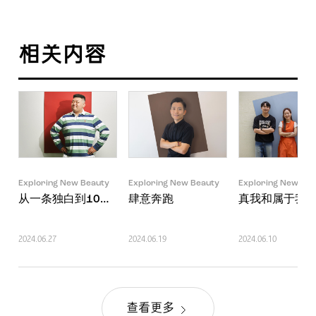
相关内容
Exploring New Beauty
Exploring New Beauty
Exploring New Bea
从一条独白到10万点击量
肆意奔跑
真我和属于我
2024.06.27
2024.06.19
2024.06.10
查看更多