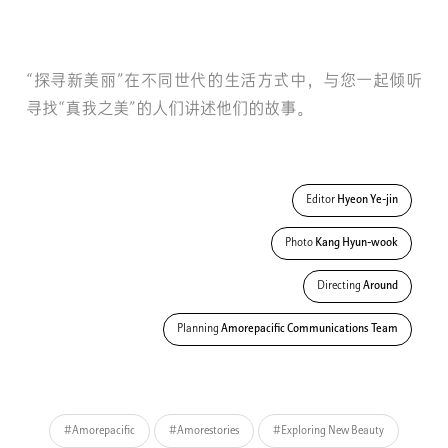
“探寻新美丽”在不同世代的生活方式中，与您一起倾听
寻找“真我之美”的人们讲述他们的故事。
Editor
Hyeon Ye-jin
Photo
Kang Hyun-wook
Directing
Around
Planning
Amorepacific Communications Team
#Amorepacific
#Amorestories
#Exploring New Beauty