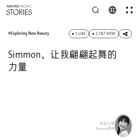
#Exploring New Beauty
5 LIKE
2,187 VIEW
Simmon，让我翩翩起舞的
力量
采访人物
舞者
Simmon