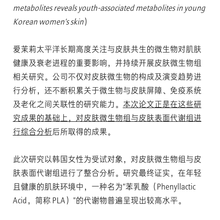
metabolites reveals youth-associated metabolites in young
Korean women's skin
）
爱茉莉太平洋长期高度关注与皮肤共生的微生物对肌肤
健康及衰老进程的重要影响，并持续开展皮肤微生物组
相关研究。公司不仅对皮肤微生物的构成及演变趋势进
行分析，还不断积累关于微生物与皮肤屏障、免疫系统
及老化之间关联性的研究能力。
本次论文正是在这些研
究成果的基础上，对皮肤微生物组与皮肤表面代谢组进
行综合分析
后所取得的成果。
此次研究以韩国女性为受试对象，对皮肤微生物组与皮
肤表面代谢组进行了整合分析。研究最终证实，在年轻
且健康的肌肤环境中，一种名为"苯乳酸（Phenyllactic
Acid，简称 PLA）"的代谢物普遍呈现出较高水平。