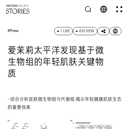
#Press
1 LIKE
430 VIEW
爱茉莉太平洋发现基于微
生物组的年轻肌肤关键物
质
- 综合分析皮肤微生物组与代谢组 揭示年轻健康肌肤生态
的重要线索