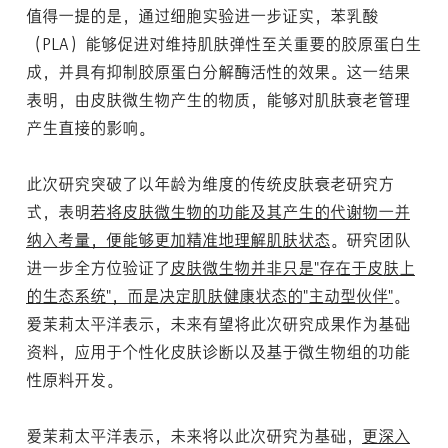
值得一提的是，通过细胞实验进一步证实，苯乳酸
（PLA）能够促进对维持肌肤弹性至关重要的胶原蛋白生
成，并具有抑制胶原蛋白分解酶活性的效果。这一结果
表明，由皮肤微生物产生的物质，能够对肌肤衰老管理
产生直接的影响。
此次研究突破了以年龄为维度的传统皮肤衰老研究方
式，表明
若将皮肤微生物的功能及其产生的代谢物一并
纳入考量，便能够更加精准地理解肌肤状态
。研究团队
进一步全方位验证了
皮肤微生物并非只是"存在于皮肤上
的生态系统"，而是决定肌肤健康状态的"主动型伙伴"
。
爱茉莉太平洋表示，未来有望将此次研究成果作为基础
资料，应用于个性化皮肤诊断以及基于微生物组的功能
性原料开发。
爱茉莉太平洋表示，未来将以此次研究为基础，
更深入