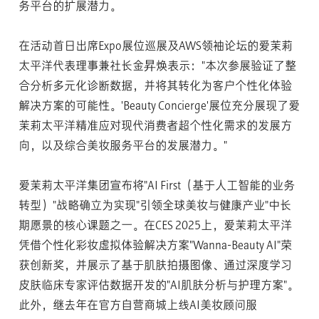
务平台的扩展潜力。
在活动首日出席Expo展位巡展及AWS领袖论坛的爱茉莉
太平洋代表理事兼社长金昇焕表示："本次参展验证了整
合分析多元化诊断数据，并将其转化为客户个性化体验
解决方案的可能性。'Beauty Concierge'展位充分展现了爱
茉莉太平洋精准应对现代消费者超个性化需求的发展方
向，以及综合美妆服务平台的发展潜力。"
爱茉莉太平洋集团宣布将"AI First（基于人工智能的业务
转型）"战略确立为实现"引领全球美妆与健康产业"中长
期愿景的核心课题之一。在CES 2025上，爱茉莉太平洋
凭借个性化彩妆虚拟体验解决方案"Wanna-Beauty AI"荣
获创新奖，并展示了基于肌肤拍摄图像、通过深度学习
皮肤临床专家评估数据开发的"AI肌肤分析与护理方案"。
此外，继去年在官方自营商城上线AI美妆顾问服