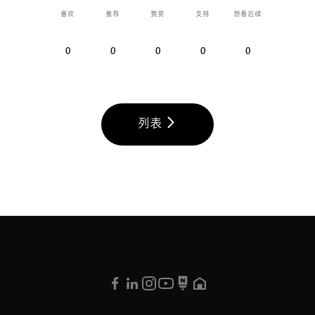
喜欢
推荐
赞赏
支持
想看后续
0
0
0
0
0
列表