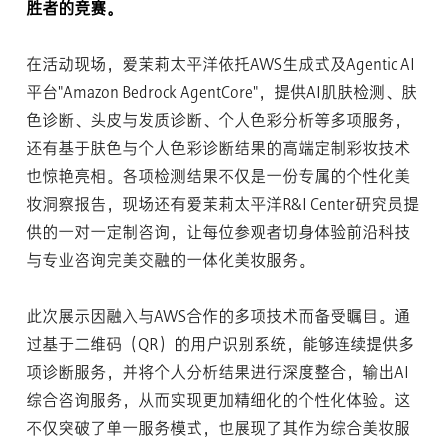
胜者的竞赛。
在活动现场，爱茉莉太平洋依托AWS生成式及Agentic AI
平台"Amazon Bedrock AgentCore"，提供AI肌肤检测、肤
色诊断、头皮与发质诊断、个人色彩分析等多项服务，
还有基于肤色与个人色彩诊断结果的高端定制彩妆技术
也惊艳亮相。各项检测结果不仅是一份专属的个性化美
妆洞察报告，现场还有爱茉莉太平洋R&I Center研究员提
供的一对一定制咨询，让每位参观者切身体验前沿科技
与专业咨询完美交融的一体化美妆服务。
此次展示因融入与AWS合作的多项技术而备受瞩目。通
过基于二维码（QR）的用户识别系统，能够连续提供多
项诊断服务，并将个人分析结果进行深度整合，输出AI
综合咨询服务，从而实现更加精细化的个性化体验。这
不仅突破了单一服务模式，也展现了其作为综合美妆服