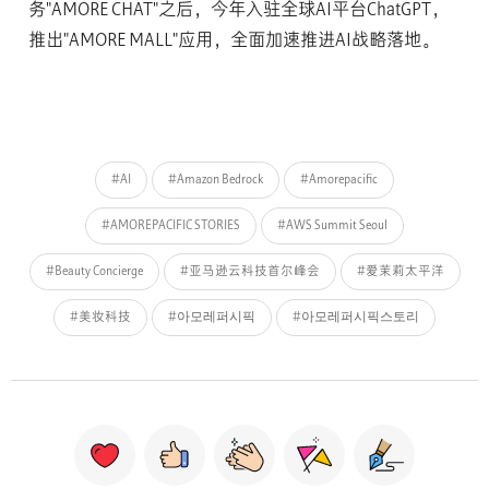
务"AMORE CHAT"之后，今年入驻全球AI平台ChatGPT，
推出"AMORE MALL"应用，全面加速推进AI战略落地。
#AI
#Amazon Bedrock
#Amorepacific
#AMOREPACIFIC STORIES
#AWS Summit Seoul
#Beauty Concierge
#亚马逊云科技首尔峰会
#爱茉莉太平洋
#美妆科技
#아모레퍼시픽
#아모레퍼시픽스토리