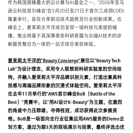
作为韩国规模最大的云计算与AI盛会之一，"2026年亚马
逊云科技首尔峰会"在5月20日至21日于首尔三成洞COEX
隆重举行，旨在分享前沿技术趋势及行业创新成果。在
峰会上，爱茉莉太平洋成功呈现一场科技与美丽的碰
撞，推出将基于其深厚美妆科研底蕴与尖端AI技术的诊
断服务整合为一体的一站式综合美妆体验。
爱茉莉太平洋的"Beauty Concierge"
展位以"Beauty Tech
Lab"为设计理念，采用令人联想到科研实验室的空间结
构，并融入爱茉莉太平洋品牌识别元素，打造出兼具科
技感与高端品牌形象的沉浸式体验空间。爱茉莉太平洋
在去年11月举行的"AWS首尔峰会BoB（Battle of the
Best）"竞赛中，以"用AI设计K-Beauty"为主题，在激烈
的角逐中力压群雄，夺得桂冠，成功获得此次参展资
格。BoB是一场面向全行业征集应用AWS服务的Demo企
划方案，通过为期3天的现场演示与投票，最终评选出优