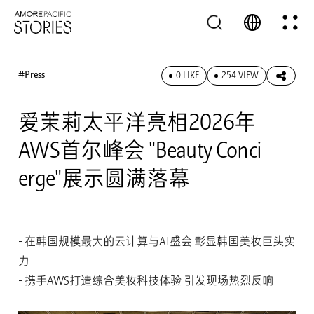
#Press
0 LIKE
254 VIEW
爱茉莉太平洋亮相2026年
AWS首尔峰会 "Beauty Conci
erge"展示圆满落幕
- 在韩国规模最大的云计算与AI盛会 彰显韩国美妆巨头实
力
- 携手AWS打造综合美妆科技体验 引发现场热烈反响