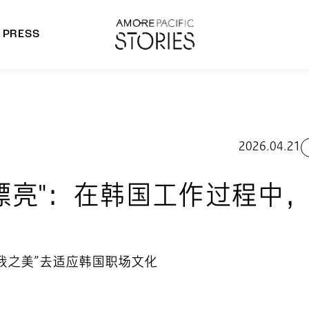
PRESS
morepacific Group
rands
2026.04.21
漂亮"：在韩国工作过程中
我之美”去适应韩国职场文化