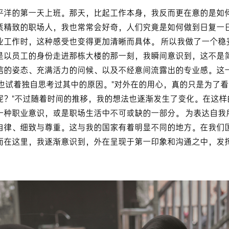
平洋的第一天上班。那天，比起工作本身，我反而更在意的是如
质精致的职场人，我也常常会好奇，人们究竟是如何做到日复一
业工作时，这种感受也变得更加清晰而具体。 所以我做了一个稳
是以员工的身份走进那栋大楼的那一刻，我瞬间意识到，这不是
信的姿态、充满活力的问候、以及不经意间流露出的专业感。这
也试着独自思考过其中的原因。"对外在的用心，真的只是为了看
？"不过随着时间的推移，我的想法也逐渐发生了变化。在这样的
一种职业意识，或是职场生活中不可或缺的一部分。 为表达自我
自律、细致与尊重。这与我的国家有着明显不同的地方。在我们
而在这里，我逐渐意识到，外在呈现于第一印象和沟通之中，发