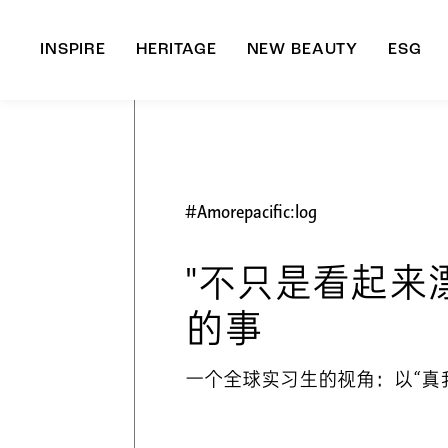
INSPIRE
HERITAGE
NEW BEAUTY
ESG
A
B
#Amorepacific:log
"不只是看起来
的事
一个全球实习生的视角：以“真