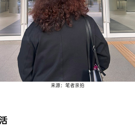
来源：笔者亲拍
活