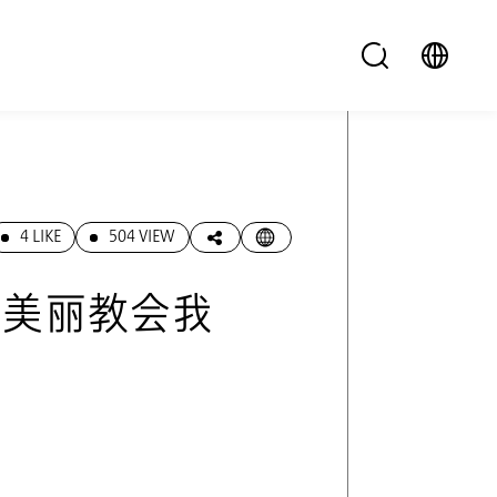
4 LIKE
504 VIEW
，美丽教会我