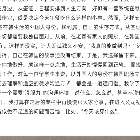
在身边，从签证、日程安排到人生方向，好似有一套系统在默
成作业，或是决定今天午餐吃什么这样的小事。然而，这样安
一名在韩生活的外国人身份，找到属于自己的生存方式。从签
一切都需要我独自面对。从前，在老家有家人的照拂，在韩国
在。这样的现实，让人既孤独又不安。"我真的能做到吗？""
觉得，自己在韩国的故事还没有结束。于是，我选择留下来。
一件地做好。就这样一点点地，生活开始慢慢回到正轨。 而
司工作，对每一位留学生来说，以外国人的身份在韩国职场立
间去理解和适应的微妙沟通方式，都会是一道道门槛。我学了
一个需要"说服力"的沟通环境。说什么、怎么说，甚至不
差异，我打算在之后的专栏中再慢慢跟大家分享。在进入公司
似微不足道的问题而苦恼。比如，"今天该穿什么"。