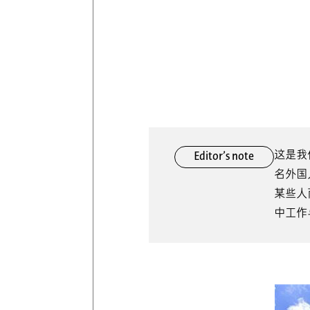
这是我
Editor’s note
名外国
某些人
中工作