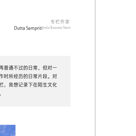
专栏作家
Dutta Sampriti
India Business Team
再普通不过的日常，但对一
作时所经历的日常片段。对
栏，我想记录下在陌生文化
。